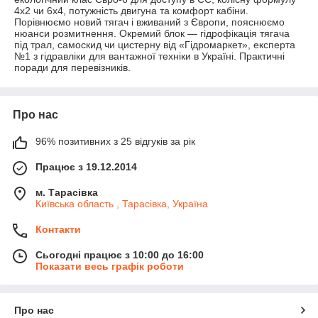
4x2 чи 6x4, потужність двигуна та комфорт кабіни.
Порівнюємо новий тягач і вживаний з Європи, пояснюємо
нюанси розмитнення. Окремий блок — гідрофікація тягача
під трал, самоскид чи цистерну від «Гідромаркет», експерта
№1 з гідравліки для вантажної техніки в Україні. Практичні
поради для перевізників.
Про нас
96% позитивних з 25 відгуків за рік
Працює з 19.12.2014
м. Тарасівка
Київська область , Тарасівка, Україна
Контакти
Сьогодні працює з 10:00 до 16:00
Показати весь графік роботи
Про нас