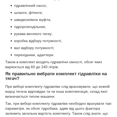
гідравлічний насос;
шланги, фітинги;
швидкознімна муфта;
гідророзподільник;
рукава високого тиску;
коробка відбору потужності;
вал відбору потужності;
перехідники, адаптери.
Також в комплект входять гідравлічні ємності, обсяг яких
варіюється від 60 до 240 літрів.
Як правильно вибрати комплект гідравліки на
тягач?
При виборі комплекту гідравліки слід враховувати, що кожній
марці тягача відповідає та чи інша комплектація, склад якої
визначається типом машини.
Так, при виборі комплекту гідравліки необхідно врахувати такі
параметри, як обсяг гідробака, адже від цього фактора
залежить загальна вартість комплекту. Також слід знати, що