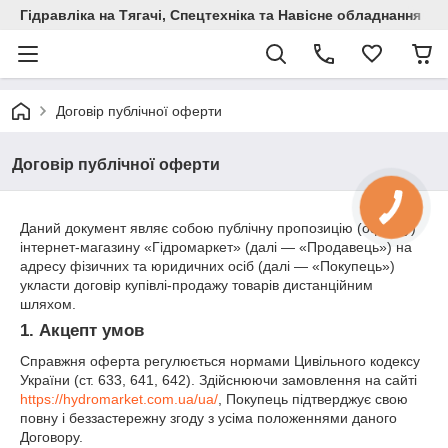
Гідравліка на Тягачі, Спецтехніка та Навісне обладнання
Договір публічної оферти
Договір публічної оферти
Даний документ являє собою публічну пропозицію (оферту)
інтернет-магазину «Гідромаркет» (далі — «Продавець») на
адресу фізичних та юридичних осіб (далі — «Покупець»)
укласти договір купівлі-продажу товарів дистанційним
шляхом.
1. Акцепт умов
Справжня оферта регулюється нормами Цивільного кодексу
України (ст. 633, 641, 642). Здійснюючи замовлення на сайті
https://hydromarket.com.ua/ua/
, Покупець підтверджує свою
повну і беззастережну згоду з усіма положеннями даного
Договору.