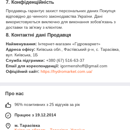
7. Конфіденційність
Продавець гарантує захист персональних даних Покупця
відповідно до чинного законодавства України. Дані
використовуються виключно для виконання зобов'язань з
доставки та зв'язку з клієнтом.
8. Контактні дані Продавця
Найменування:
Інтернет-магазин «Гідромаркет»
Адреса офісу:
Київська обл., Фастівський р-н, с. Тарасівка,
вул. Київська, 1Б
Служба підтримки:
+380 (67) 516-63-37
Email для кореспонденції:
igormenshoff@gmail.com
Офіційний сайт:
https://hydromarket.com.ua/
Про нас
96% позитивних з 25 відгуків за рік
Працює з 19.12.2014
м. Тарасівка