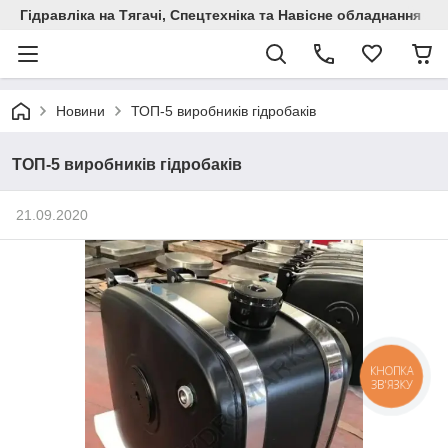
Гідравліка на Тягачі, Спецтехніка та Навісне обладнання
Новини
ТОП-5 виробників гідробаків
ТОП-5 виробників гідробаків
21.09.2020
КНОПКА
ЗВ'ЯЗКУ