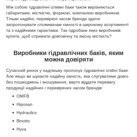
Між собою гідравлічні оливні баки також вирізняються
габаритами, місткістю, формою, компанією-виробником.
Тільки надійні, перевірені часом бренди здатні
запропонувати споживачам ємності в широкому асортименті
та з надійними гарантами. Так гідробаки яких виробників
купити, щоб отримати довговічну та якісну місткість?
Виробники гідравлічних баків, яким
можна довіряти
Сучасний ринок у надлишку пропонує гідравлічні олійні баки.
Але якщо ви шукаєте надійну ємність, яка слугуватиме довго
без пошкоджень і зношування, варто віддати перевагу
продукції надійних і перевірених часом брендів:
OMFB
Hiposan
Hydraulics
Binotto
Hyva