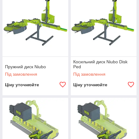
Косильний диск Niubo Disk
Пружний диск Niubo
Ped
Під замовлення
Під замовлення
Ціну уточнюйте
Ціну уточнюйте