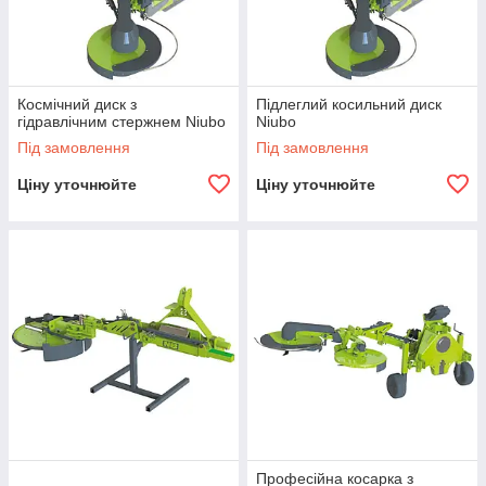
Космічний диск з
Підлеглий косильний диск
гідравлічним стержнем Niubo
Niubo
Під замовлення
Під замовлення
Ціну уточнюйте
Ціну уточнюйте
Професійна косарка з