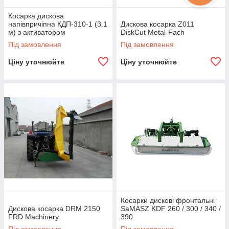
Косарка дискова
напівпричіпна КДП-310-1 (3.1
Дискова косарка Z011
м) з активатором
DiskCut Metal-Fach
Під замовлення
Під замовлення
Ціну уточнюйте
Ціну уточнюйте
Косарки дискові фронтальні
Дискова косарка DRM 2150
SaMASZ KDF 260 / 300 / 340 /
FRD Machinery
390