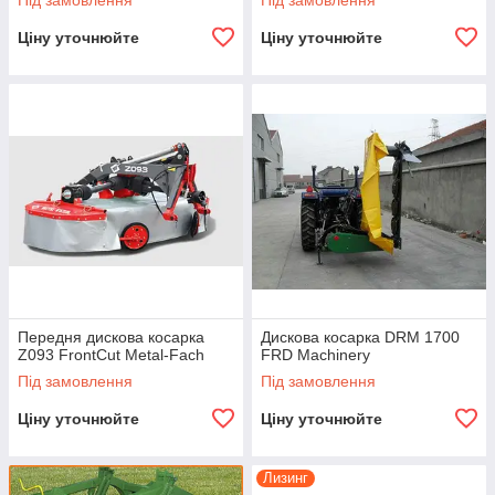
Під замовлення
Під замовлення
Ціну уточнюйте
Ціну уточнюйте
Передня дискова косарка
Дискова косарка DRM 1700
Z093 FrontCut Metal-Fach
FRD Machinery
Під замовлення
Під замовлення
Ціну уточнюйте
Ціну уточнюйте
Лизинг