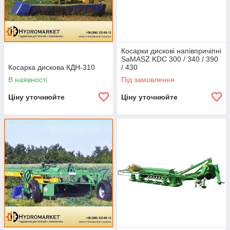
Косарки дискові напівпричіпні
SaMASZ KDC 300 / 340 / 390
Косарка дискова КДН-310
/ 430
В наявності
Під замовлення
Ціну уточнюйте
Ціну уточнюйте