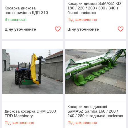
Косарки дискові SaMASZ KDT
Косарка дискова
180 / 220 / 260 / 300 / 340 з
напівпричіпна КДП-310
бічної навіскою
В наявності
Під замовлення
Ціну уточнюйте
Ціну уточнюйте
Косарки легкі дискові
Дискова косарка DRM 1300
SaMASZ Samba 160 / 200 /
FRD Machinery
240 / 280 із задньою навіскою
Під замовлення
Під замовлення