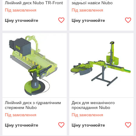
Лінійний диск Niubo TR-Front
задньої навіси Niubo
Під замовлення
Під замовлення
Ціну уточнюйте
Ціну уточнюйте
Лінійний диск з гідравлічним
Диск для механічного
стержнем Niubo
прокладання Niubo
Під замовлення
Під замовлення
Ціну уточнюйте
Ціну уточнюйте