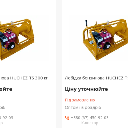
нова HUCHEZ TS 300 кг
Лебідка бензинова HUCHEZ TS
нюйте
Ціну уточнюйте
Під замовлення
ріб
Оптом і в роздріб
0-92-03
+380 (67) 450-92-03
ар
Київстар