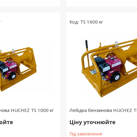
г
TS 1600 кг
нова HUCHEZ TS 1000 кг
Лебідка бензинова HUCHEZ TS
нюйте
Ціну уточнюйте
Під замовлення