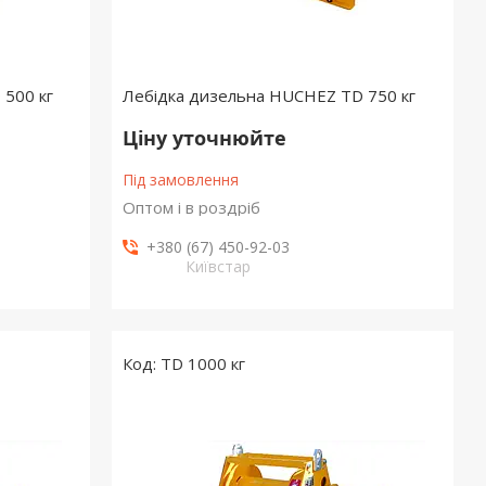
500 кг
Лебідка дизельна HUCHEZ TD 750 кг
Ціну уточнюйте
Під замовлення
Оптом і в роздріб
+380 (67) 450-92-03
Київстар
TD 1000 кг