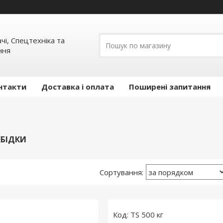
ачі, Спецтехніка та
ння
нтакти
Доставка і оплата
Поширені запитання
ЕБІДКИ
TS 500 кг