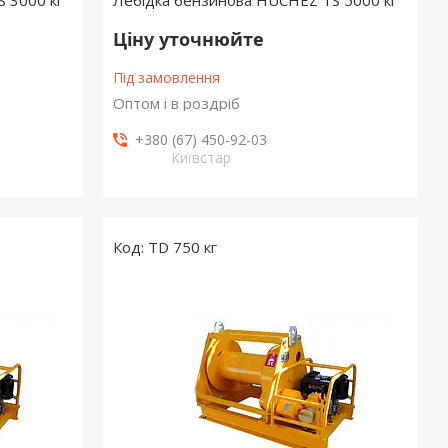
 3000 кг
Лебідка бензинова HUCHEZ TS 5000 кг
Ціну уточнюйте
Під замовлення
Оптом і в роздріб
+380 (67) 450-92-03
Київстар
TD 750 кг