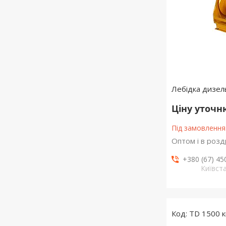
Лебідка дизел
Ціну уточ
Під замовлення
Оптом і в розд
+380 (67) 45
Київст
TD 1500 к