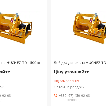
ьна HUCHEZ TD 1500 кг
Лебідка дизельна HUCHEZ TD 
нюйте
Ціну уточнюйте
Під замовлення
ріб
Оптом і в роздріб
0-92-03
+380 (67) 450-92-03
ар
Київстар