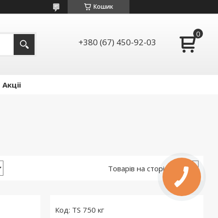
Кошик
+380 (67) 450-92-03
Акціі
TS 750 кг