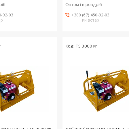
ріб
Оптом і в роздріб
0-92-03
+380 (67) 450-92-03
ар
Київстар
г
TS 3000 кг