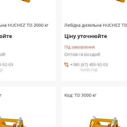
ьна HUCHEZ TD 2000 кг
Лебідка дизельна HUCHEZ TD 
нюйте
Ціну уточнюйте
Під замовлення
ріб
Оптом і в роздріб
0-92-03
+380 (67) 450-92-03
ар
Київстар
г
TD 3000 кг