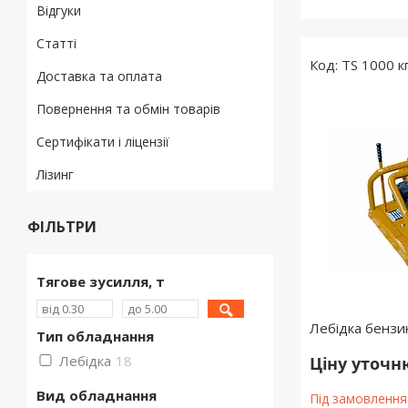
Відгуки
Статті
TS 1000 к
Доставка та оплата
Повернення та обмін товарів
Сертифікати і ліцензії
Лізинг
ФІЛЬТРИ
Тягове зусилля, т
Лебідка бензи
Тип обладнання
Лебідка
18
Ціну уточ
Вид обладнання
Під замовлення