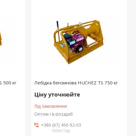
 500 кг
Лебідка бензинова HUCHEZ TS 750 кг
Ціну уточнюйте
Під замовлення
Оптом і в роздріб
+380 (67) 450-92-03
Київстар