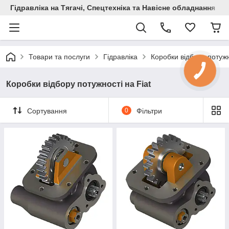
Гідравліка на Тягачі, Спецтехніка та Навісне обладнання
Товари та послуги
Гідравліка
Коробки відбору потужн
Коробки відбору потужності на Fiat
Сортування
0
Фільтри