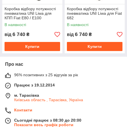
Коробка відбору потужності
Коробка відбору потужності
пневматика UNI Liwa для
пневматика UNI Liwa для Fiat
КПП Fiat E80 / E100
682
В наявності
В наявності
6 740
6 740
від
₴
від
₴
Купити
Купити
Про нас
96% позитивних з 25 відгуків за рік
Працює з 19.12.2014
м. Тарасівка
Київська область , Тарасівка, Україна
Контакти
Сьогодні працює з 08:30 до 20:00
Показати весь графік роботи