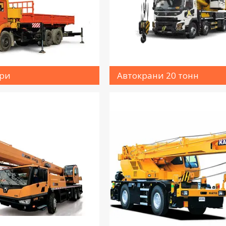
ори
Автокрани 20 тонн