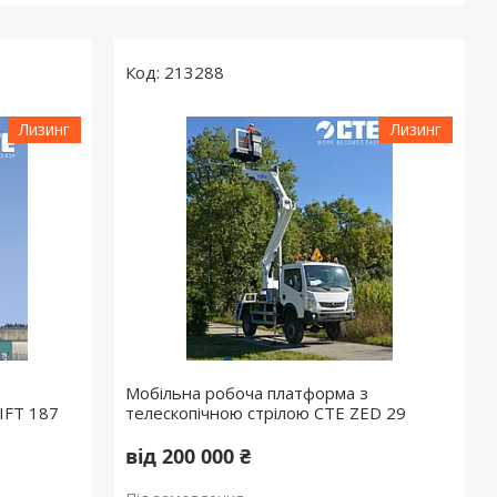
213288
Лизинг
Лизинг
Мобільна робоча платформа з
IFT 187
телескопічною стрілою CTE ZED 29
від 200 000 ₴