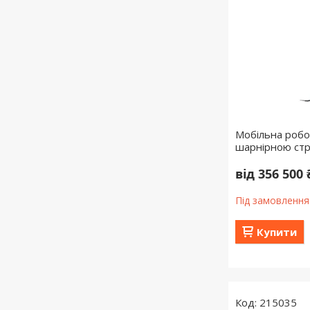
Мобільна робо
шарнірною стр
від 356 500 
Під замовлення
Купити
215035