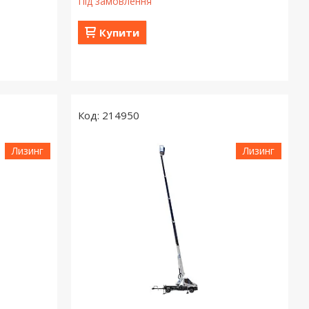
Під замовлення
Купити
214950
Лизинг
Лизинг