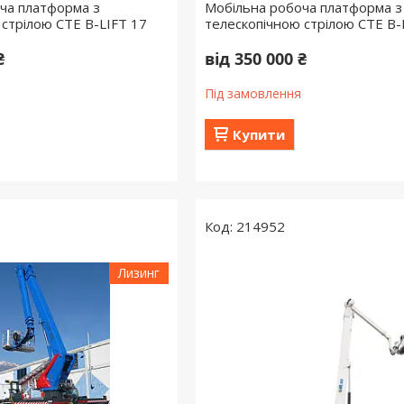
ча платформа з
Мобільна робоча платформа з
 стрілою СТЕ B-LIFT 17
телескопічною стрілою СТЕ B-
₴
від 350 000 ₴
Під замовлення
Купити
214952
Лизинг