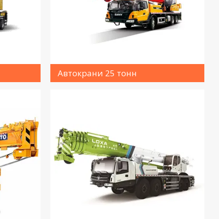
Автокрани 25 тонн