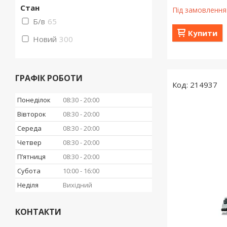
Стан
Під замовлення
Б/в
65
Купити
Новий
300
ГРАФІК РОБОТИ
214937
Понеділок
08:30
20:00
Вівторок
08:30
20:00
Середа
08:30
20:00
Четвер
08:30
20:00
Пʼятниця
08:30
20:00
Субота
10:00
16:00
Неділя
Вихідний
КОНТАКТИ