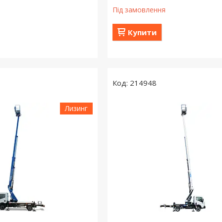
Під замовлення
Купити
214948
Лизинг