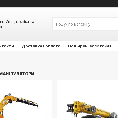
ачі, Спецтехніка та
ння
нтакти
Доставка і оплата
Поширені запитання
 МАНІПУЛЯТОРИ