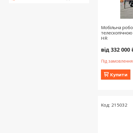
Мобільна робо
телескопічною
HR
від 332 000 
Під замовлення
Купити
215032