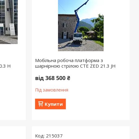
Мобільна робоча платформа з
0.3 H
шарнірною стрілою СТЕ ZED 21.3 JH
від 368 500 ₴
Під замовлення
Купити
215037