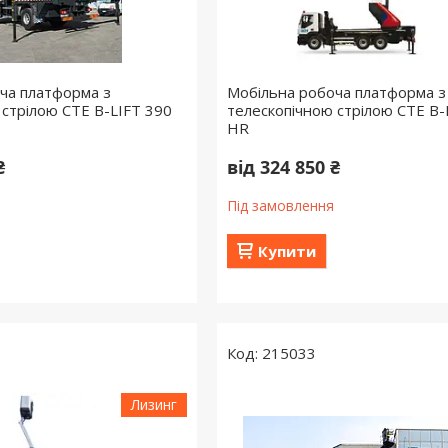
ча платформа з
Мобільна робоча платформа з
 стрілою СТЕ B-LIFT 390
телескопічною стрілою СТЕ B-
HR
₴
від 324 850 ₴
Під замовлення
Купити
215033
Лизинг