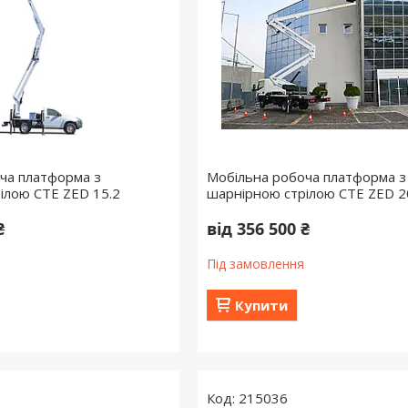
ча платформа з
Мобільна робоча платформа з
ілою СТЕ ZED 15.2
шарнірною стрілою СТЕ ZED 2
₴
від 356 500 ₴
Під замовлення
Купити
215036