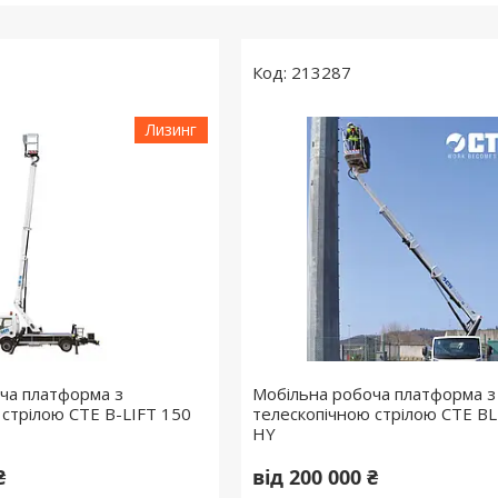
213287
Лизинг
ча платформа з
Мобільна робоча платформа з
 стрілою СТЕ B-LIFT 150
телескопічною стрілою CTE BL
HY
₴
від 200 000 ₴