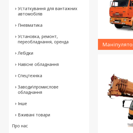
Устаткування для вантажних
автомобілів
Пневматика
Установка, ремонт,
переобладнання, оренда
Маніпулят
Лебідки
Навісне обладнання
Спецтехніка
Заводи\промислове
обладнання
Інше
Вживані товари
Про нас