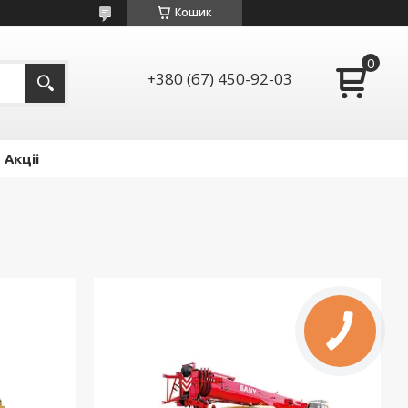
Кошик
+380 (67) 450-92-03
Акціі