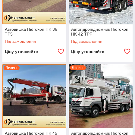
Автовишка Hidrokon HK 36
Автогідропідйомник Hidrokon
TP5
HK 42 TPF
Під замовлення
Під замовлення
Ціну уточнюйте
Ціну уточнюйте
Лизинг
Лизинг
Автовишка Hidrokon HK 45
Автогідропідйомник Hidrokon