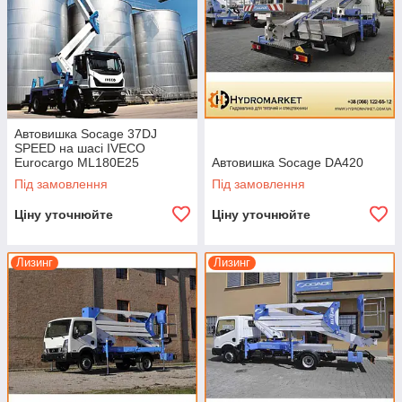
Автовишка Socage 37DJ
SPEED на шасі IVECO
Eurocargo ML180E25
Автовишка Socage DA420
Під замовлення
Під замовлення
Ціну уточнюйте
Ціну уточнюйте
Лизинг
Лизинг