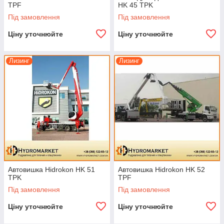
TPF
HK 45 TPK
Під замовлення
Під замовлення
Ціну уточнюйте
Ціну уточнюйте
Лизинг
Лизинг
Автовишка Hidrokon HK 51
Автовишка Hidrokon HK 52
TPK
TPF
Під замовлення
Під замовлення
Ціну уточнюйте
Ціну уточнюйте