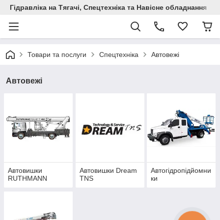
Гідравліка на Тягачі, Спецтехніка та Навісне обладнання
Товари та послуги
Спецтехніка
Автовежі
Автовежі
Автовишки
Автовишки Dream
Автогідропідйомни
RUTHMANN
TNS
ки