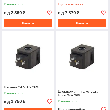
В наявності
Під замовлення
2 360
7 870
від
₴
від
₴
Купити
Купити
Котушка 24 VDC/ 26W
Електромагнітна котушка
В наявності
Haco 24V 26W
1 750
В наявності
від
₴
Ціну уточнюйте