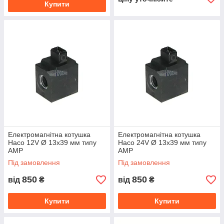
Купити
Електромагнітна котушка
Електромагнітна котушка
Haco 12V Ø 13x39 мм типу
Haco 24V Ø 13x39 мм типу
АМР
АМР
Під замовлення
Під замовлення
850
850
від
₴
від
₴
Купити
Купити