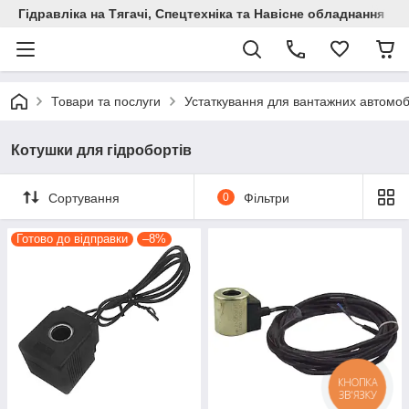
Гідравліка на Тягачі, Спецтехніка та Навісне обладнання
Товари та послуги
Устаткування для вантажних автомоб
Котушки для гідробортів
Сортування
0
Фільтри
Готово до відправки
–8%
КНОПКА
ЗВ'ЯЗКУ