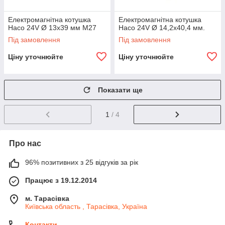
Електромагнітна котушка
Електромагнітна котушка
Haco 24V Ø 13x39 мм М27
Haco 24V Ø 14,2x40,4 мм.
Під замовлення
Під замовлення
Ціну уточнюйте
Ціну уточнюйте
Показати ще
1
/ 4
Про нас
96% позитивних з 25 відгуків за рік
Працює з 19.12.2014
м. Тарасівка
Київська область , Тарасівка, Україна
Контакти