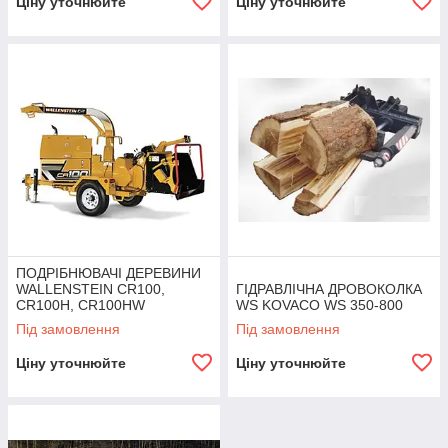
Ціну уточнюйте
Ціну уточнюйте
ПОДРІБНЮВАЧІ ДЕРЕВИНИ
WALLENSTEIN CR100,
ГІДРАВЛІЧНА ДРОВОКОЛКА
CR100H, CR100HW
WS KOVACO WS 350-800
Під замовлення
Під замовлення
Ціну уточнюйте
Ціну уточнюйте