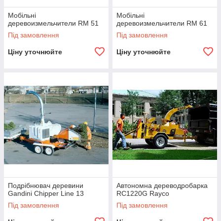
Мобільні
Мобільні
деревоизмельчители RM 51
деревоизмельчители RM 61
Під замовлення
Під замовлення
Ціну уточнюйте
Ціну уточнюйте
Подрібнювач деревини
Автономна дереводробарка
Gandini Chipper Line 13
RC1220G Rayco
Під замовлення
Під замовлення