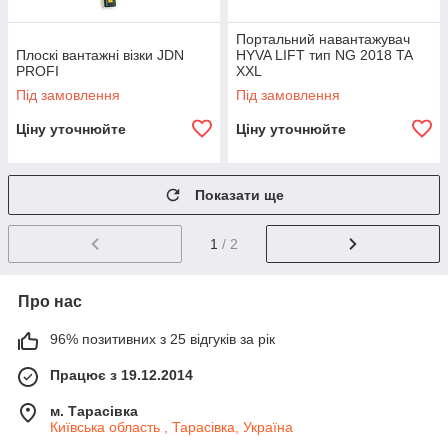
Портальний навантажувач
Плоскі вантажні візки JDN
HYVA LIFT тип NG 2018 TA
PROFI
XXL
Під замовлення
Під замовлення
Ціну уточнюйте
Ціну уточнюйте
Показати ще
1
/ 2
Про нас
96% позитивних з 25 відгуків за рік
Працює з 19.12.2014
м. Тарасівка
Київська область , Тарасівка, Україна