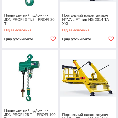
Пневматичний підйомник
Портальний навантажувач
JDN PROFI 3 TI/2 - PROFI 20
HYVA LIFT тип NG 2014 TA
TI
XXL
Під замовлення
Під замовлення
Ціну уточнюйте
Ціну уточнюйте
Пневматичний підйомник
JDN PROFI 25 TI - PROFI 100
Портальний навантажувач