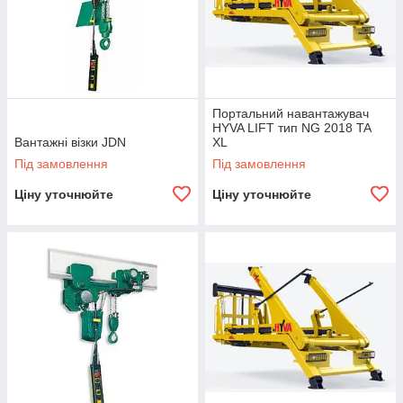
Портальний навантажувач
HYVA LIFT тип NG 2018 TA
Вантажні візки JDN
XL
Під замовлення
Під замовлення
Ціну уточнюйте
Ціну уточнюйте