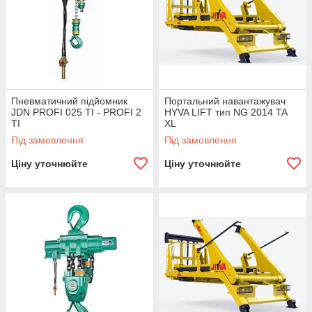
Пневматичний підйомник
Портальний навантажувач
JDN PROFI 025 TI - PROFI 2
HYVA LIFT тип NG 2014 TA
TI
XL
Під замовлення
Під замовлення
Ціну уточнюйте
Ціну уточнюйте