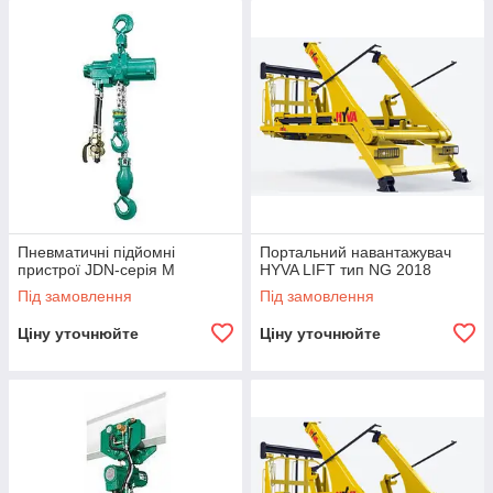
Пневматичні підйомні
Портальний навантажувач
пристрої JDN-серія M
HYVA LIFT тип NG 2018
Під замовлення
Під замовлення
Ціну уточнюйте
Ціну уточнюйте