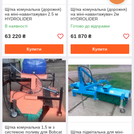
Щітка комунальна (дорожня)
Щітка комунальна (дорожня)
на міні-навантажувач 2.5 м
на міні-навантажувач 2м
HYDROLIDER
HYDROLIDER
В наявності
Готово до відправки
63 220
61 870
₴
₴
Купити
Купити
Щітка комунальна 1,5 м з
системою поливу для Bobcat
Щітка підмітальна для міні-