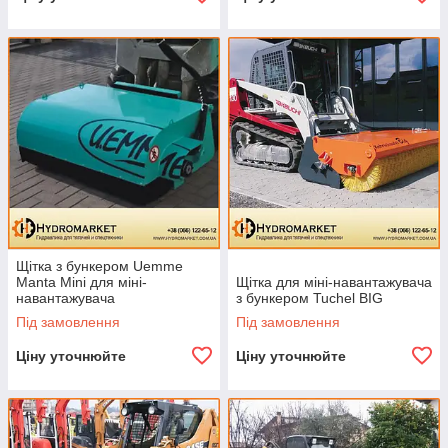
Щітка з бункером Uemme
Manta Mini для міні-
Щітка для міні-навантажувача
навантажувача
з бункером Tuchel BIG
Під замовлення
Під замовлення
Ціну уточнюйте
Ціну уточнюйте