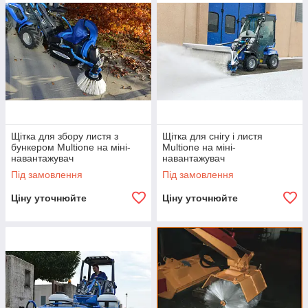
Щітка для збору листя з
Щітка для снігу і листя
бункером Multione на міні-
Multione на міні-
навантажувач
навантажувач
Під замовлення
Під замовлення
Ціну уточнюйте
Ціну уточнюйте