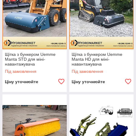
Щітка з бункером Uemme
Щітка з бункером Uemme
Manta STD для міні-
Manta HD для міні-
навантажувача
навантажувача
Під замовлення
Під замовлення
Ціну уточнюйте
Ціну уточнюйте