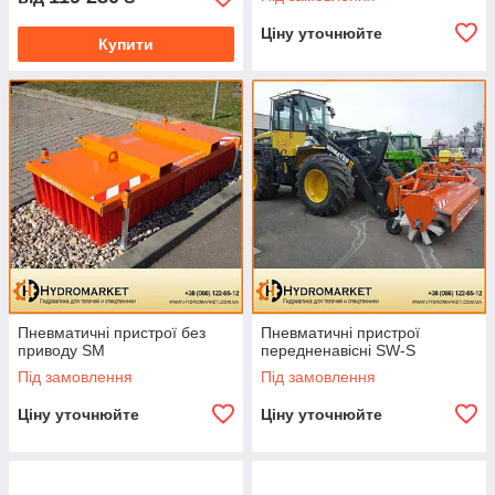
Ціну уточнюйте
Купити
Пневматичні пристрої без
Пневматичні пристрої
приводу SM
передненавісні SW-S
Під замовлення
Під замовлення
Ціну уточнюйте
Ціну уточнюйте