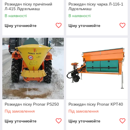
Розкидач піску причіпний
Розкидач піску чарка Л-116-1
Л-415 Лідсельмаш
Лідсельмаш
В наявності
В наявності
Ціну уточнюйте
Ціну уточнюйте
Розкидач піску Pronar PS250
Розкидач піску Pronar KPT40
Під замовлення
Під замовлення
Ціну уточнюйте
Ціну уточнюйте