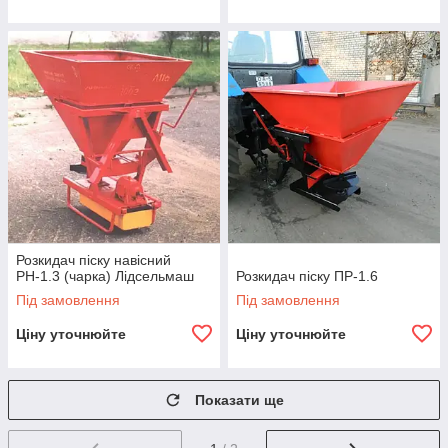
Розкидач піску навісний
РН-1.3 (чарка) Лідсельмаш
Розкидач піску ПР-1.6
Під замовлення
Під замовлення
Ціну уточнюйте
Ціну уточнюйте
Показати ще