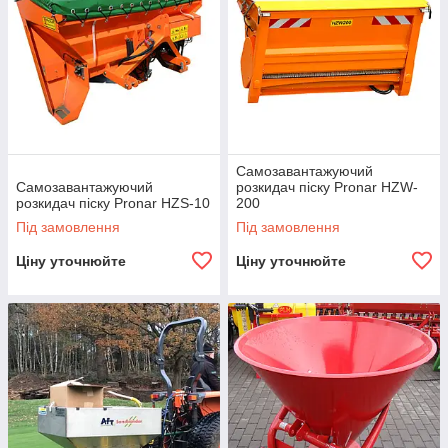
Самозавантажуючий
Самозавантажуючий
розкидач піску Pronar HZW-
розкидач піску Pronar HZS-10
200
Під замовлення
Під замовлення
Ціну уточнюйте
Ціну уточнюйте