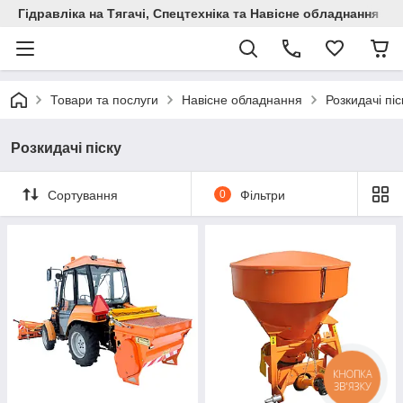
Гідравліка на Тягачі, Спецтехніка та Навісне обладнання
Товари та послуги
Навісне обладнання
Розкидачі піс
Розкидачі піску
Сортування
0
Фільтри
КНОПКА
ЗВ'ЯЗКУ