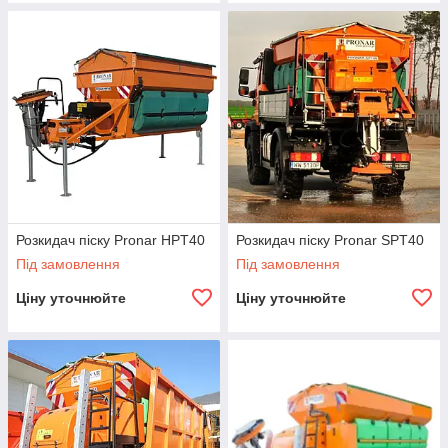
Розкидач піску Pronar HPT40
Розкидач піску Pronar SPT40
Під замовлення
Під замовлення
Ціну уточнюйте
Ціну уточнюйте