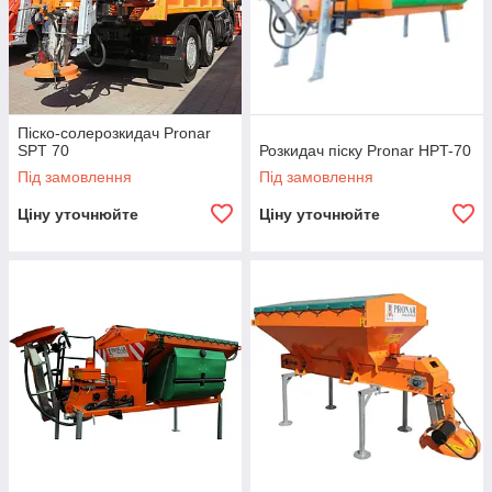
Піско-солерозкидач Pronar
SPT 70
Розкидач піску Pronar HPT-70
Під замовлення
Під замовлення
Ціну уточнюйте
Ціну уточнюйте