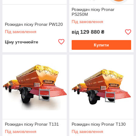
Розкидач піску Pronar
РЅ250М
Під замовлення
Розкидач піску Pronar PW120
129 880
Під замовлення
від
₴
Ціну уточнюйте
Купити
Розкидач піску Pronar T131
Розкидач піску Pronar T130
Під замовлення
Під замовлення