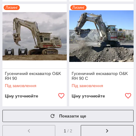
Лизинг
Лизинг
Гусеничний екскаватор O&K
Гусеничний екскаватор O&K
RH 90
RH 90 C
Під замовлення
Під замовлення
Ціну уточнюйте
Ціну уточнюйте
Показати ще
1
/ 2