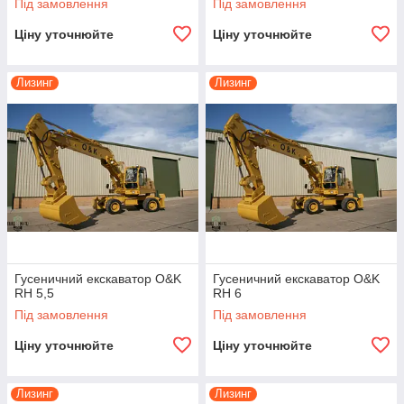
Під замовлення
Під замовлення
Ціну уточнюйте
Ціну уточнюйте
Лизинг
Лизинг
Гусеничний екскаватор O&K
Гусеничний екскаватор O&K
RH 5,5
RH 6
Під замовлення
Під замовлення
Ціну уточнюйте
Ціну уточнюйте
Лизинг
Лизинг