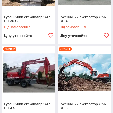
Гусеничний екскаватор O&K
Гусеничний екскаватор O&K
RH 30 C
RH 4
Під замовлення
Під замовлення
Ціну уточнюйте
Ціну уточнюйте
Лизинг
Лизинг
Гусеничний екскаватор O&K
Гусеничний екскаватор O&K
RH 4.5
RH 5