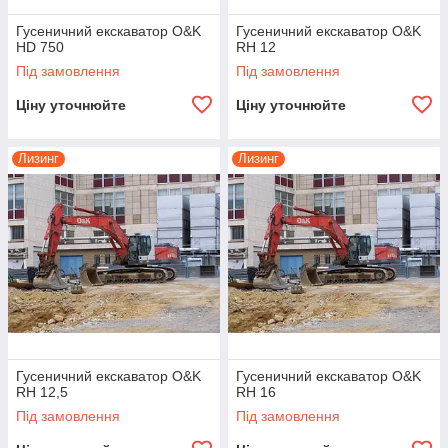
Гусеничний екскаватор O&K
Гусеничний екскаватор O&K
HD 750
RH 12
Під замовлення
Під замовлення
Ціну уточнюйте
Ціну уточнюйте
Лизинг
Лизинг
Гусеничний екскаватор O&K
Гусеничний екскаватор O&K
RH 12,5
RH 16
Під замовлення
Під замовлення