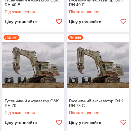
Гусеничний екскаватор O&K
Гусеничний екскаватор O&K
RH 40 E
RH 40-F
Під замовлення
Під замовлення
Ціну уточнюйте
Ціну уточнюйте
Лизинг
Лизинг
Гусеничний екскаватор O&K
Гусеничний екскаватор O&K
RH 70
RH 75 C
Під замовлення
Під замовлення
Ціну уточнюйте
Ціну уточнюйте