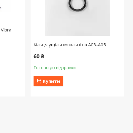
Vibra
Кільця ущільнювальні на А03-A05
60 ₴
Готово до відправки
Купити