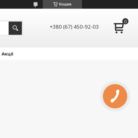
Кошик
+380 (67) 450-92-03
Акціі