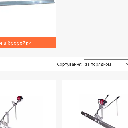
я віброрейки