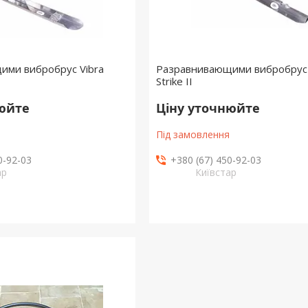
ими вибробрус Vibra
Разравнивающими вибробрус 
Strike II
нюйте
Ціну уточнюйте
Під замовлення
0-92-03
+380 (67) 450-92-03
ар
Київстар