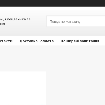
ачі, Спецтехніка та
ння
нтакти
Доставка і оплата
Поширені запитання