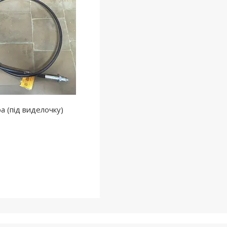
а (під виделочку)