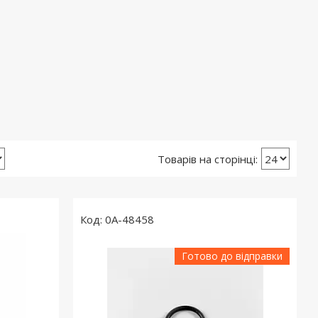
0А-48458
Готово до відправки