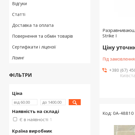
Відгуки
Статті
Доставка та оплата
Разравнивающ
Strike I
Повернення та обмін товарів
Ціну уточ
Сертифікати і ліцензії
Лізинг
Під замовлення
+380 (67) 45
ФІЛЬТРИ
Київст
Ціна
Наявність на складі
0А-48810
Є в наявності
1
Країна виробник