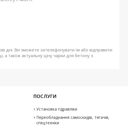
ткові дні. Ви зможете зателефонувати їм або відправити
і, а також актуальну ціну чарки для бетону з
ПОСЛУГИ
Установка гідравліки
Переобладнання самоскидів, тягачів,
спецтехніки