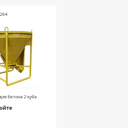
264
для бетона 2 куба
нюйте