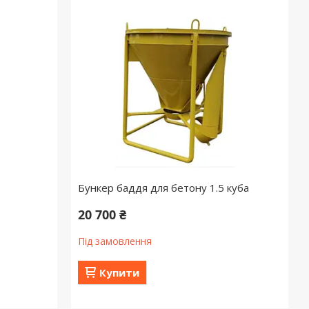
Бункер баддя для бетону 1.5 куба
20 700 ₴
Під замовлення
Купити