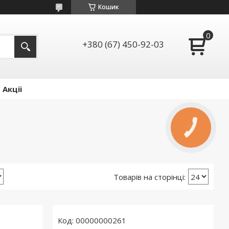
Кошик
+380 (67) 450-92-03
Акціі
00000000261