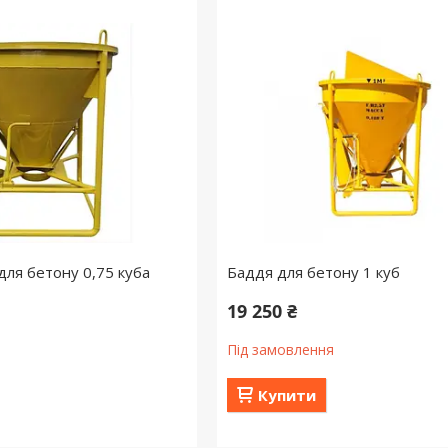
для бетону 0,75 куба
Баддя для бетону 1 куб
19 250 ₴
Під замовлення
Купити