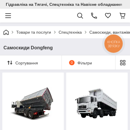
Гідравліка на Тягачі, Спецтехніка та Навісне обладнання
Товари та послуги
Спецтехніка
Самоскиди, вантажівк
КНОПКА
ЗВ'ЯЗКУ
Самоскиди Dongfeng
Сортування
0
Фільтри