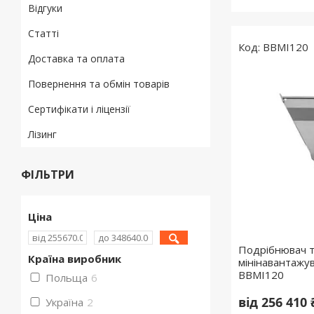
Відгуки
Статті
BBMI120
Доставка та оплата
Повернення та обмін товарів
Сертифікати і ліцензії
Лізинг
ФІЛЬТРИ
Ціна
Подрібнювач т
Країна виробник
мінінавантажув
BBMI120
Польща
6
від 256 410 
Україна
2