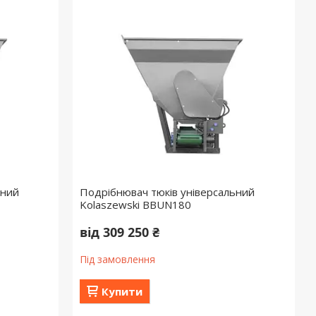
ьний
Подрібнювач тюків універсальний
Kolaszewski BBUN180
від 309 250 ₴
Під замовлення
Купити