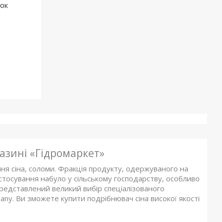
ок
азині «Гідромаркет»
я сіна, соломи. Фракція продукту, одержуваного на
стосування набуло у сільському господарству, особливо
 представлений великий вибір спеціалізованого
ny. Ви зможете купити подрібнювач сіна високої якості