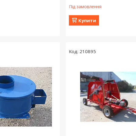
Під замовлення
Купити
210895