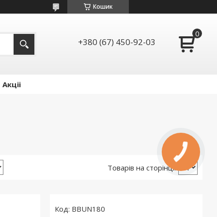
Кошик
+380 (67) 450-92-03
Акціі
BBUN180