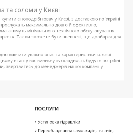
а та соломи у Києві
купити сіноподрібнювач у Києві, з доставкою по Україні
и прослужать максимально довго й ефективно,
имагатимуть мінімального технічного обслуговування.
ркет». Так ви зможете бути впевнені, що дробарка для
дно вивчити уважно опис та характеристики кожної
цьому етапі у вас виникнуть складності, будуть потрібні
ми, звертайтесь до менеджерів нашої компанії у
ПОСЛУГИ
Установка гідравліки
Переобладнання самоскидів, тягачів,