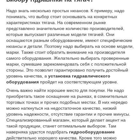
Надо знать несколько простых нюансов. К примеру, надо
понимать, что выбор стоит основывать на конкретных
характеристиках тягача. На современном рынке
представлено значительное количество производителей,
которые выпускают различные модели тягачей. Они
оснащаются разным оборудованием, имеют специфические
нюансы и детали. Поэтому надо выбирать на основе модели,
марки. Также стоит обратить внимание на производителя
самого оборудования. Желательно выбирать проверенные
марки, сумевшие зарекомендовать себя с положительной
стороны. Это позволит гарантировано получить достойный
уровень качества, а
установка гидравлического
оборудования
пройдет на соответствующем уровне.
Очень важно найти хорошее место для покупки. Не надо
приобретать такое оснащение на рынках, в сомнительных
торговых точках и прочих подобных местах. В них нередко
можно наткнуться на недостаточное качество, низкий
уровень надежности, отсутствие гарантии и прочие минусы.
Специализированный магазин, который делает акцент на
такой продукции, станет оптимальным выбором. Там
наверняка удастся подобрать
гидрооборудование
действительно хорошего качества. Кроме того можно