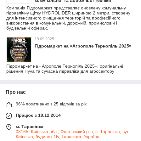
комунальної та дорожньої техніки
Компанія Гідромаркет представляє оновлену комунальну
гідравлічну щітку HYDROLIDER шириною 2 метри, створену
для інтенсивного очищення територій та професійного
використання в комунальній, дорожній, промисловій і
будівельній сферах.
19.09.2025
Гідромаркет на «Агрополе Тернопіль 2025»
Гідромаркет на «Агрополе Тернопіль 2025»: оригінальні
рішення Hyva та сучасна гідравліка для агросектору
Про нас
96% позитивних з 25 відгуків за рік
Працює з 19.12.2014
м. Тарасівка
08165, Київська обл., Фастівський р-н, с. Тарасівка, вул.
Київська, будинок 1Б, Тарасівка, Україна