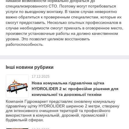
никакой возможности нормально добраться до
специализированного СТО. Поэтому могут потребоваться
услуги по выездному монтажу. В таком случае невероятно
важно обратиться к проверенным специалистам, которые их
смогут предоставить. Несколько опытных профессионалов в
случае необходимости смогут приехать в оговоренное место,
произвести установочные работы на должно качественном
уровне. Это позволит целиком восстановить
работоспособность.
Інші новини рубрики
17.12.2025
Нова комунальна гідравлічна щітка
HYDROLIDER 2 м: професійне рішення для
комунальної та дорожньої техніки
Компанія Гідромаркет представляє оновлену комунальну
гідравлічну щітку HYDROLIDER шириною 2 метри, створену
для інтенсивного очищення територій та професійного
використання в комунальній, дорожній, промисловій і
будівельній сферах.