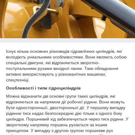
Існує кілька основних різновидів гідравлічних циліндрів, які
володіють унікальними особливостями. Вони являють собою
спеціальні двигуни, які відрізняються зворотно-
поступальними рухами вихідної ланки. Таке обладнання
активно використовують у різноманітних машинах,
спецтехніці.
Особливості і типи гідроциліндрів
Можна відзначити дві основні групи таких циліндрів, які
відрізняються за напрямом дії робочої рідини. Вони можуть
бути односторонньої, двосторонньої дії. У першому випадку
рідинне тиск надає безпосередню дію тільки з одного боку
циліндра. Поршневий хід забезпечується через тиск рідини. У
зворотному напрямку поршень рухається за іншим
принципом. У випадку з другою групою поршневе рух