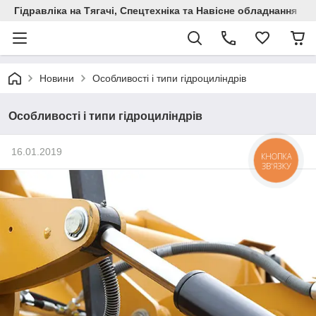
Гідравліка на Тягачі, Спецтехніка та Навісне обладнання
Новини
Особливості і типи гідроциліндрів
Особливості і типи гідроциліндрів
16.01.2019
КНОПКА
ЗВ'ЯЗКУ