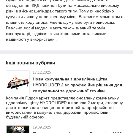
обладнання. ККД повинен бути на максимально високому
рівні в якісних циліндрах такого типу. Тому їх необхідно
купувати лише у перевіреному місці. Важливим моментом є і
плавність ходу штока. Рівень шуму має бути невисоким.
Реально якісні моделі мають також значний термін
експлуатації, відрізняються хорошими показниками
надійності у використанні.
Інші новини рубрики
17.12.2025
Нова комунальна гідравлічна щітка
HYDROLIDER 2 м: професійне рішення для
комунальної та дорожньої техніки
Компанія Гідромаркет представляє оновлену комунальну
гідравлічну щітку HYDROLIDER шириною 2 метри, створену
для інтенсивного очищення територій та професійного
використання в комунальній, дорожній, промисловій і
будівельній сферах.
19.09.2025