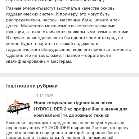
Разные элементы могут выступать в качестве основы
гидравлических систем. К примеру, это могут быть
распределители, насосы, масляные баги, шланги и так
далее. Множество механизмов выполняют ключевые
функции, а также отличаются уникальными возможностями.
В случае повреждения хотя бы одного элемента вряд ли
можно будет говорить о высокой надежности
гидравлического оборудования, ведь его придется поменять.
Сделать это не так сложно. Главное – обратиться к
квалифицированным мастерам.
Інші новини рубрики
17.12.2025
Нова комунальна гідравлічна щітка
HYDROLIDER 2 м: професійне рішення для
комунальної та дорожньої техніки
Компанія Гідромаркет представляє оновлену комунальну
гідравлічну щітку HYDROLIDER шириною 2 метри, створену
для інтенсивного очищення територій та професійного
використання в комунальній, дорожній, промисловій і