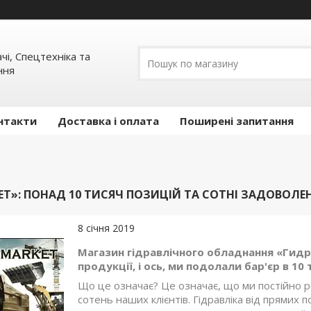
ачі, Спецтехніка та
ння
нтакти
Доставка і оплата
Поширені запитання
Т»: ПОНАД 10 ТИСЯЧ ПОЗИЦІЙ ТА СОТНІ ЗАДОВОЛЕН
8 січня 2019
Магазин гідравлічного обладнання «Гид
продукції, і ось, ми подолали бар'єр в 10 
Що це означає? Це означає, що ми постійно р
сотень наших клієнтів. Гідравліка від прямих п