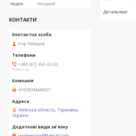
Неділя
Вихідний
КОНТАКТИ
Ігор Меншов
+380 (67) 450-92-03
Київстар
HYDROMARKET
Київська область, Тарасівка,
Україна
igormenshoff@gmail.com