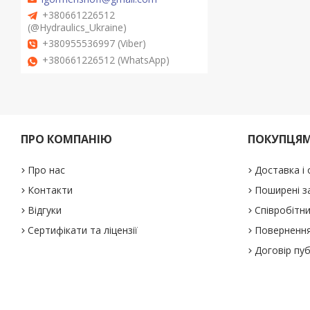
+380661226512
(@Hydraulics_Ukraine)
+380955536997 (Viber)
+380661226512 (WhatsApp)
ПРО КОМПАНІЮ
ПОКУПЦЯ
Про нас
Доставка і
Контакти
Поширені з
Відгуки
Співробітн
Сертифікати та ліцензії
Повернення
Договір пу