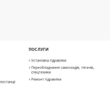
ПОСЛУГИ
Установка гідравліки
Переобладнання самоскидів, тягачів,
спецтехніки
Ремонт гідравліки
слостанції