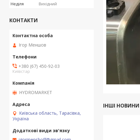
Неділя
Вихідний
КОНТАКТИ
Ігор Меншов
+380 (67) 450-92-03
Київстар
HYDROMARKET
ІНШІ НОВИНИ
Київська область, Тарасівка,
Україна
igormenshoff@gmail.com