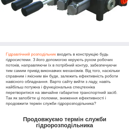
Гідравлічний розподільник
входить в конструкцію будь
гідросистеми. З його допомогою керують рухом робочих
потоків, направляючи їх в потрібний контур, забезпечуючи
тим самим привід виконавчих механізмів. Від того, наскільки
справним і якісним він буде, залежить ефективність роботи
навісного обладнання. Варто сайту вийти з ладу, навіть
найбільш потужна і функціональна спецтехніка
перетворитися на звичайне габаритне транспортний засіб.
Так як запобігти ці поломки, зниження ефективності і
продовжити термін служби гідророзподільника?
Продовжуємо термін служби
гідророзподільника