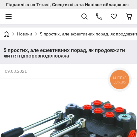
Гідравліка на Тягачі, Спецтехніка та Навісне обладнання
Новини
5 простих, але ефективних порад, як продовжи
5 простих, але ефективних порад, як продовжити
життя гідророзподілювача
09.03.2021
КНОПКА
ЗВ'ЯЗКУ