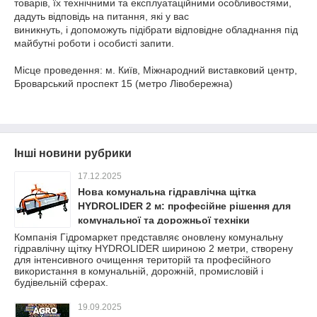
товарів, їх технічними та експлуатаційними особливостями,
дадуть відповідь на питання, які у вас
виникнуть, і допоможуть підібрати відповідне обладнання під
майбутні роботи і особисті запити.
Місце проведення: м. Київ, Міжнародний виставковий центр,
Броварський проспект 15 (метро Лівобережна)
Інші новини рубрики
17.12.2025
Нова комунальна гідравлічна щітка
HYDROLIDER 2 м: професійне рішення для
комунальної та дорожньої техніки
Компанія Гідромаркет представляє оновлену комунальну
гідравлічну щітку HYDROLIDER шириною 2 метри, створену
для інтенсивного очищення територій та професійного
використання в комунальній, дорожній, промисловій і
будівельній сферах.
19.09.2025