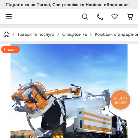
Гідравліка на Тягачі, Спецтехніка та Навісне обладнання
Товари та послуги
Спецтехніка
Комбайн стандартно
Лизинг
КНОПКА
ЗВ'ЯЗКУ