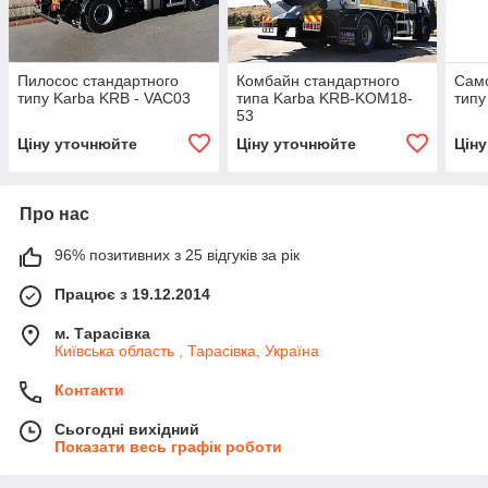
Пилосос стандартного
Комбайн стандартного
Само
типу Karba KRB - VAC03
типа Karba KRB-KOM18-
типу
53
Ціну уточнюйте
Ціну уточнюйте
Цін
Про нас
96% позитивних з 25 відгуків за рік
Працює з 19.12.2014
м. Тарасівка
Київська область , Тарасівка, Україна
Контакти
Сьогодні вихідний
Показати весь графік роботи