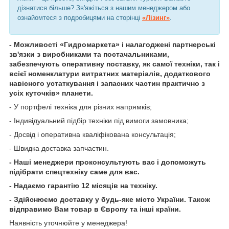
дізнатися більше? Зв'яжіться з нашим менеджером або
ознайомтеся з подробицями на сторінці
«Лізинг»
.
- Можливості «Гидромаркета» і налагоджені партнерські
зв'язки з виробниками та постачальниками,
забезпечують оперативну поставку, як самої техніки, так і
всієї номенклатури витратних матеріалів, додаткового
навісного устаткування і запасних частин практично з
усіх куточків» планети.
- У портфелі техніка для різних напрямків;
- Індивідуальний підбір техніки під вимоги замовника;
- Досвід і оперативна кваліфікована консультація;
- Швидка доставка запчастин.
- Наші менеджери проконсультують вас і допоможуть
підібрати спецтехніку саме для вас.
- Надаємо гарантію 12 місяців на техніку.
- Здійснюємо доставку у будь-яке місто України. Також
відправимо Вам товар в Європу та інші країни.
Наявність уточнюйте у менеджера!