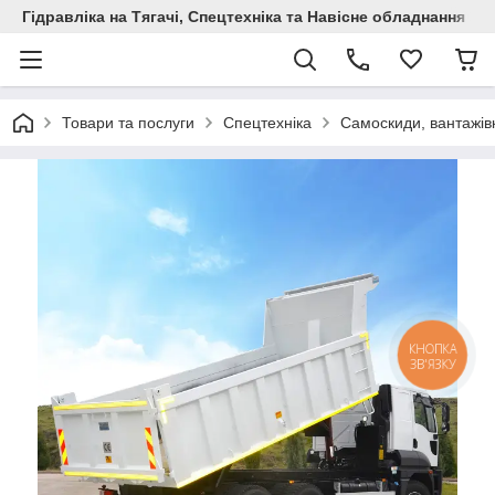
Гідравліка на Тягачі, Спецтехніка та Навісне обладнання
Товари та послуги
Спецтехніка
Самоскиди, вантажівк
КНОПКА
ЗВ'ЯЗКУ