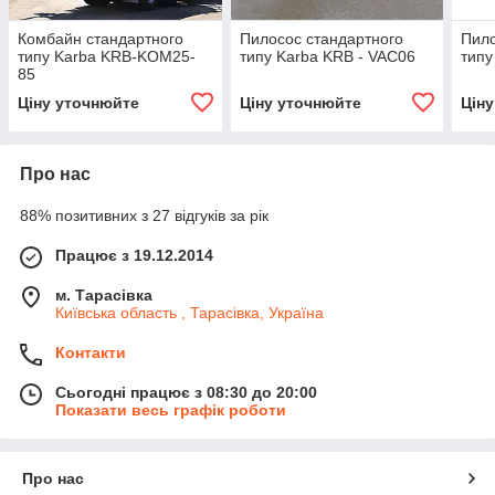
Комбайн стандартного
Пилосос стандартного
Пило
типу Karba KRB-KOM25-
типу Karba KRB - VAC06
типу
85
Ціну уточнюйте
Ціну уточнюйте
Цін
Про нас
88% позитивних з 27 відгуків за рік
Працює з 19.12.2014
м. Тарасівка
Київська область , Тарасівка, Україна
Контакти
Сьогодні працює з 08:30 до 20:00
Показати весь графік роботи
Про нас