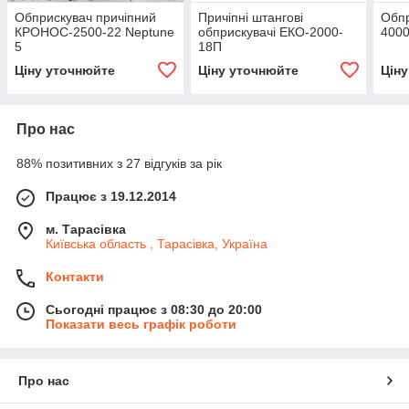
Обприскувач причіпний
Причіпні штангові
Обпр
КРОНОС-2500-22 Neptune
обприскувачі ЕКО-2000-
400
5
18П
Ціну уточнюйте
Ціну уточнюйте
Цін
Про нас
88% позитивних з 27 відгуків за рік
Працює з 19.12.2014
м. Тарасівка
Київська область , Тарасівка, Україна
Контакти
Сьогодні працює з 08:30 до 20:00
Показати весь графік роботи
Про нас