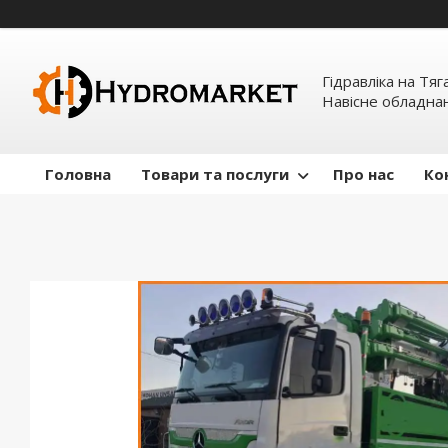
Гідравліка на Тяг
Навісне обладна
Головна
Товари та послуги
Про нас
Ко