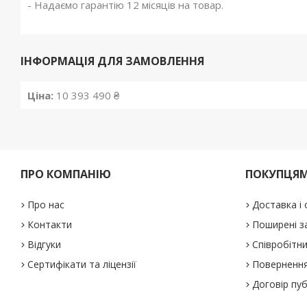
- Надаємо гарантію 12 місяців на товар.
ІНФОРМАЦІЯ ДЛЯ ЗАМОВЛЕННЯ
Ціна:
10 393 490 ₴
ПРО КОМПАНІЮ
ПОКУПЦЯ
Про нас
Доставка і
Контакти
Поширені з
Відгуки
Співробітн
Сертифікати та ліцензії
Повернення
Договір пу