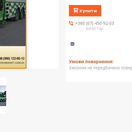
Купити
+380 (67) 450-92-03
Київстар
Законом не передбачено повер