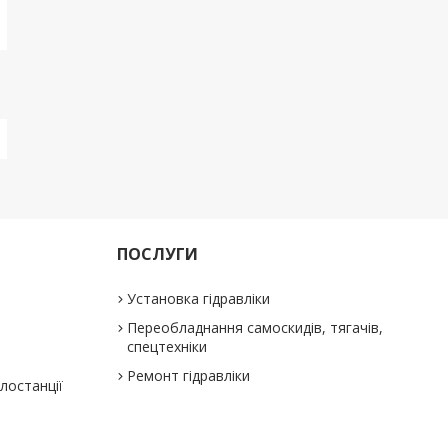
ПОСЛУГИ
Установка гідравліки
Переобладнання самоскидів, тягачів,
спецтехніки
Ремонт гідравліки
слостанції