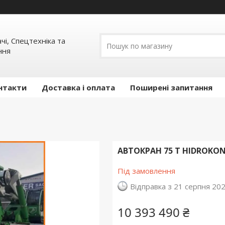
ачі, Спецтехніка та
ння
нтакти
Доставка і оплата
Поширені запитання
АВТОКРАН 75 Т HIDROKON 2
Під замовлення
Відправка з 21 серпня 20
10 393 490 ₴