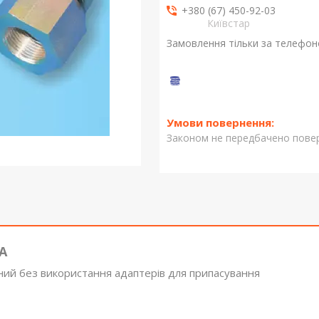
+380 (67) 450-92-03
Київстар
Замовлення тільки за телефо
Законом не передбачено повер
VA
ний без використання адаптерів для припасування