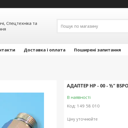
ачі, Спецтехніка та
ння
нтакти
Доставка і оплата
Поширені запитання
АДАПТЕР HP - 00 - ½" BSPO
В наявності
Код:
149 58 010
Ціну уточнюйте