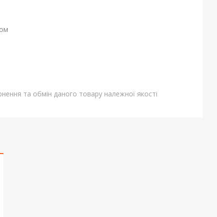
ном
нення та обмін даного товару належної якості