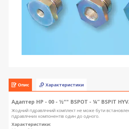
Опис
Характеристики
Адаптер HP - 00 - ½"" BSPOT - ¼” BSPIT HY
Жодний гідравлічний комплект не може бути встановле
гідравлічних компонентів один до одного.
Характеристики: