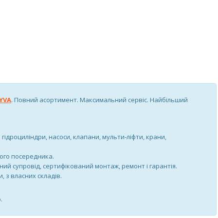
YVA
. Повний асортимент. Максимальний сервіс. Найбільший
гідроциліндри, насоси, клапани, мульти-ліфти, крани,
ого посередника.
ний супровід, сертифікований монтаж, ремонт і гарантія.
 з власних складів.
.