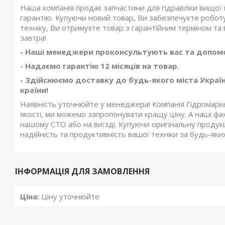
Наша компанія продає запчастини для гідравліки вищої 
гарантію. Купуючи новий товар, Ви забезпечуєте роботу
техніку, Ви отримуєте товар з гарантійним терміном та 
завтра!
- Наші менеджери проконсультують вас та допомо
- Надаємо гарантію 12 місяців на товар.
- Здійснюємо доставку до будь-якого міста Україн
країни!
Наявність уточнюйте у менеджера! Компанія Гідромаркет
якості, ми можемо запропонувати кращу ціну. А наші фа
нашому СТО або на виїзді. Купуючи оригінальну проду
надійність та продуктивність вашої техніки за будь-яки
ІНФОРМАЦІЯ ДЛЯ ЗАМОВЛЕННЯ
Ціна:
Ціну уточнюйте