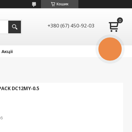
Кошик
+380 (67) 450-92-03
КНОПКА
Акціі
ЗВ'ЯЗКУ
ACK DC12MY-0.5
26