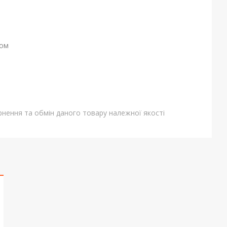
ном
нення та обмін даного товару належної якості