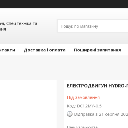
ачі, Спецтехніка та
ння
нтакти
Доставка і оплата
Поширені запитання
ЕЛЕКТРОДВИГУН HYDRO-P
Під замовлення
Код:
DC12MY-0.5
Відправка з 21 серпня 20
Ціну уточнюйте