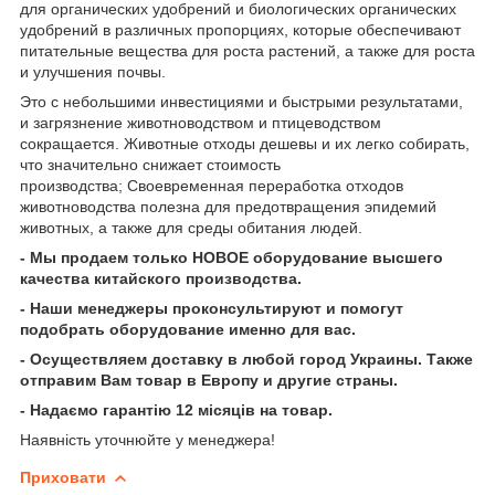
для органических удобрений и биологических органических
удобрений в различных пропорциях, которые обеспечивают
питательные вещества для роста растений, а также для роста
и улучшения почвы.
Это с небольшими инвестициями и быстрыми результатами,
и загрязнение животноводством и птицеводством
сокращается. Животные отходы дешевы и их легко собирать,
что значительно снижает стоимость
производства; Своевременная переработка отходов
животноводства полезна для предотвращения эпидемий
животных, а также для среды обитания людей.
- Мы продаем только НОВОЕ оборудование высшего
качества китайского производства.
- Наши менеджеры проконсультируют и помогут
подобрать оборудование именно для вас.
- Осуществляем доставку в любой город Украины. Также
отправим Вам товар в Европу и другие страны.
- Надаємо гарантію 12 місяців на товар.
Наявність уточнюйте у менеджера!
Приховати