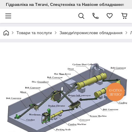
Гідравліка на Тягачі, Спецтехніка та Навісне обладнання
Товари та послуги
Заводи\промислове обладнання
КНОПКА
ЗВ'ЯЗКУ