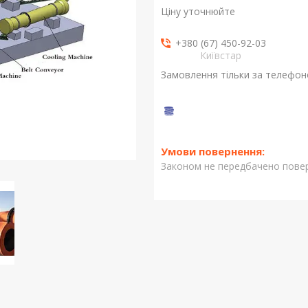
Ціну уточнюйте
+380 (67) 450-92-03
Київстар
Замовлення тільки за телефо
Законом не передбачено повер