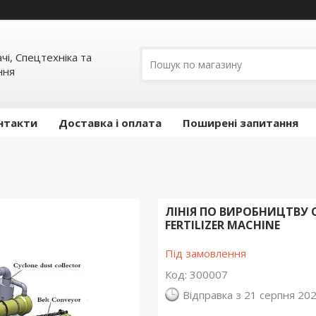
ачі, Спецтехніка та
ння
нтакти
Доставка і оплата
Поширені запитання
ЛІНІЯ ПО ВИРОБНИЦТВУ 
FERTILIZER MACHINE
Під замовлення
Код:
300007
Відправка з 21 серпня 20