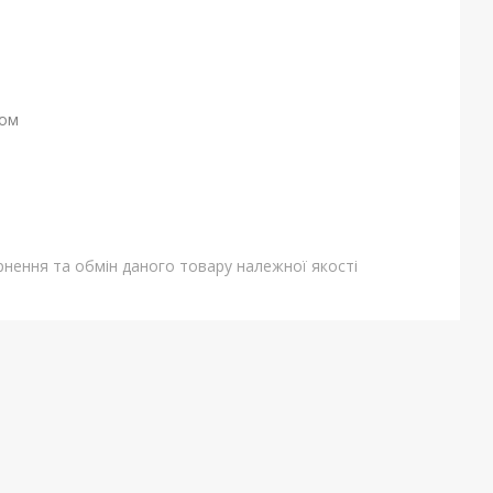
ном
нення та обмін даного товару належної якості