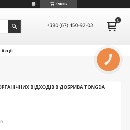
Кошик
+380 (67) 450-92-03
Акціі
КНОПКА
ЗВ'ЯЗКУ
ОРГАНІЧНИХ ВІДХОДІВ В ДОБРИВА TONGDA
26