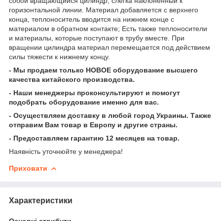
собой вращающийся цилиндр, слегка наклоненный к
горизонтальной линии. Материал добавляется с верхнего
конца, теплоноситель вводится на нижнем конце с
материалом в обратном контакте; Есть также теплоносители
и материалы, которые поступают в трубу вместе. При
вращении цилиндра материал перемещается под действием
силы тяжести к нижнему концу.
- Мы продаем только НОВОЕ оборудование высшего
качества китайского производства.
- Наши менеджеры проконсультируют и помогут
подобрать оборудование именно для вас.
- Осуществляем доставку в любой город Украины. Также
отправим Вам товар в Европу и другие страны.
- Предоставляем гарантию 12 месяцев на товар.
Наявність уточнюйте у менеджера!
Приховати
Характеристики
Основні атрибути