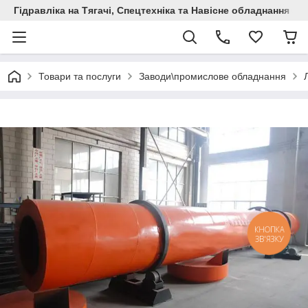
Гідравліка на Тягачі, Спецтехніка та Навісне обладнання
Товари та послуги
Заводи\промислове обладнання
КНОПКА
ЗВ'ЯЗКУ