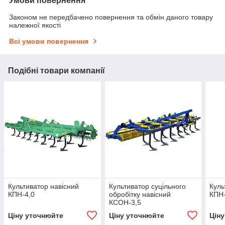
Умови повернення
Законом не передбачено повернення та обмін даного товару
належної якості
Всі умови повернення
Подібні товари компанії
Культиватор навісний
Культиватор суцільного
Куль
КПН-4,0
обробітку навісний
КПН-
КСОН-3,5
Ціну уточнюйте
Ціну уточнюйте
Цін