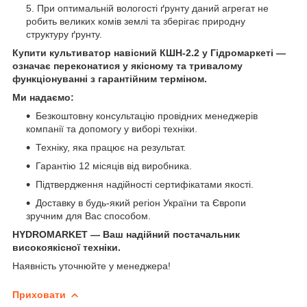
При оптимальній вологості ґрунту даний агрегат не
робить великих комів землі та зберігає природну
структуру ґрунту.
Купити культиватор навісний КШН-2.2 у Гідромаркеті —
означає переконатися у якісному та тривалому
функціонуванні з гарантійним терміном.
Ми надаємо:
Безкоштовну консультацію провідних менеджерів
компанії та допомогу у виборі техніки.
Техніку, яка працює на результат.
Гарантію 12 місяців від виробника.
Підтвердження надійності сертифікатами якості.
Доставку в будь-який регіон України та Європи
зручним для Вас способом.
HYDROMARKET — Ваш надійний постачальник
високоякісної техніки.
Наявність уточнюйте у менеджера!
Приховати