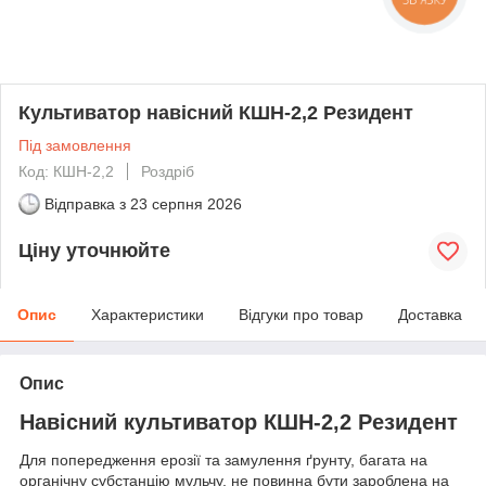
Культиватор навісний КШН-2,2 Резидент
Під замовлення
Код: КШН-2,2
Роздріб
Відправка з
23 серпня 2026
Ціну уточнюйте
Опис
Характеристики
Відгуки про товар
Доставка
Опис
Навісний культиватор КШН-2,2 Резидент
Для попередження ерозії та замулення ґрунту, багата на
органічну субстанцію мульчу, не повинна бути зароблена на