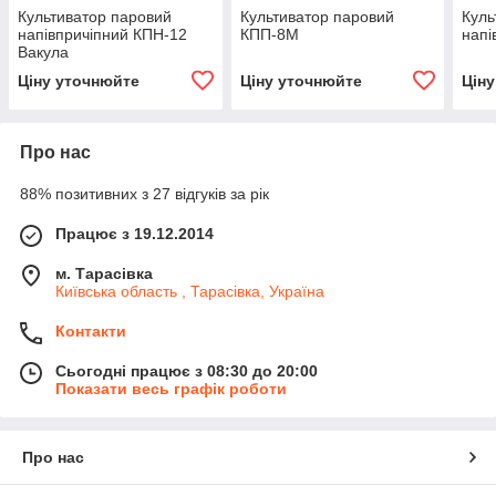
Культиватор паровий
Культиватор паровий
Куль
напівпричіпний КПН-12
КПП-8М
напі
Вакула
Ціну уточнюйте
Ціну уточнюйте
Цін
Про нас
88% позитивних з 27 відгуків за рік
Працює з 19.12.2014
м. Тарасівка
Київська область , Тарасівка, Україна
Контакти
Сьогодні працює з 08:30 до 20:00
Показати весь графік роботи
Про нас