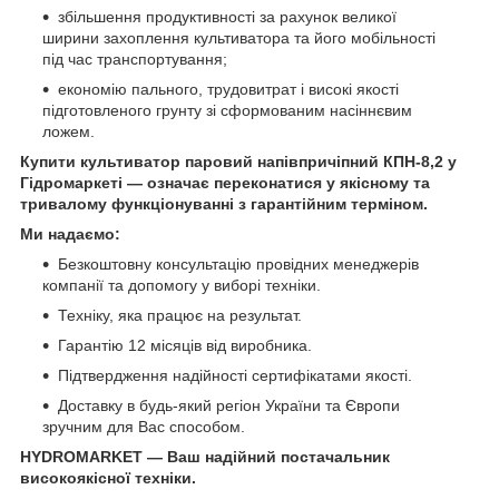
збільшення продуктивності за рахунок великої
ширини захоплення культиватора та його мобільності
під час транспортування;
економію пального, трудовитрат і високі якості
підготовленого грунту зі сформованим насіннєвим
ложем.
Купити культиватор паровий напівпричіпний КПН-8,2 у
Гідромаркеті — означає переконатися у якісному та
тривалому функціонуванні з гарантійним терміном.
Ми надаємо:
Безкоштовну консультацію провідних менеджерів
компанії та допомогу у виборі техніки.
Техніку, яка працює на результат.
Гарантію 12 місяців від виробника.
Підтвердження надійності сертифікатами якості.
Доставку в будь-який регіон України та Європи
зручним для Вас способом.
HYDROMARKET — Ваш надійний постачальник
високоякісної техніки.