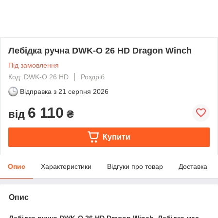
Лебідка ручна DWK-O 26 HD Dragon Winch
Під замовлення
Код: DWK-O 26 HD
Роздріб
Відправка з
21 серпня 2026
6 110
від
₴
Купити
Опис
Характеристики
Відгуки про товар
Доставка
Опис
Лебідка ручна DWK-O 26 HD Dragon Winch. Лебідка має