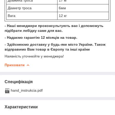
Довжина троса
17 м
Діаметр троса
6мм
Вага
12 кг
- Наші менеджери проконсультують вас і допоможуть
підібрати лебідку
саме для вас.
- Надаємо гарантію 12 місяців на товар.
- Здійснюємо доставку у будь-яке місто України. Також
відправимо Вам товар в Європу та інші країни
Наявність уточнюйте у менеджера!
Приховати
Специфікація
hand_instrukcia.pdf
Характеристики