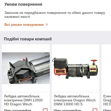
Умови повернення
Законом не передбачено повернення та обмін даного товару
належної якості
Всі умови повернення
Подібні товари компанії
Лебідка автомобільна
Лебідка автомобільна
Елек
електрична DWH 12000
електрична Dragon Winch
Dra
HD Dragon Winch
DWM 13000 HD S
HD 
Ціну уточнюйте
Ціну уточнюйте
Цін