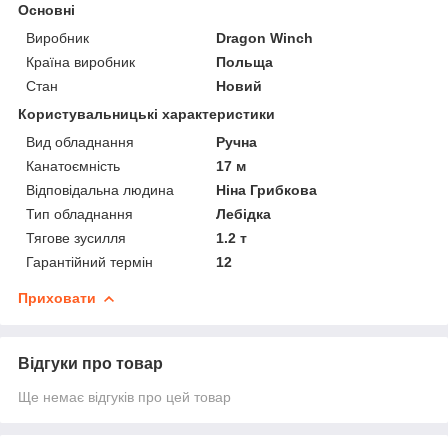
Основні
Виробник
Dragon Winch
Країна виробник
Польща
Стан
Новий
Користувальницькі характеристики
Вид обладнання
Ручна
Канатоємність
17 м
Відповідальна людина
Ніна Грибкова
Тип обладнання
Лебідка
Тягове зусилля
1.2 т
Гарантійний термін
12
Приховати
Відгуки про товар
Ще немає відгуків про цей товар