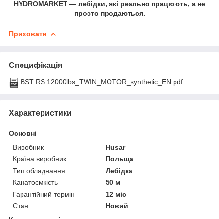
HYDROMARKET — лебідки, які реально працюють, а не
просто продаються.
Приховати
Специфікація
BST RS 12000lbs_TWIN_MOTOR_synthetic_EN.pdf
Характеристики
Основні
Виробник
Husar
Країна виробник
Польща
Тип обладнання
Лебідка
Канатоємкість
50 м
Гарантійний термін
12 міс
Стан
Новий