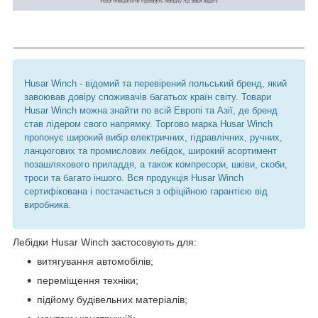
Husar Winch - відомий та перевірений польський бренд, який
завоював довіру споживачів багатьох країн світу. Товари
Husar Winch можна знайти по всій Европі та Азії, де бренд
став лідером свого напрямку. Торгово марка Husar Winch
пропонує широкий вибір електричних, гідравлічних, ручних,
ланцюгових та промислових лебідок, широкий асортимент
позашляхового приладдя, а також компресори, шківи, скоби,
троси та багато іншого. Вся продукція Husar Winch
сертифікована і постачається з офіційною гарантією від
виробника.
Лебідки Husar Winch застосовують для:
витягування автомобілів;
переміщення техніки;
підйому будівельних матеріалів;