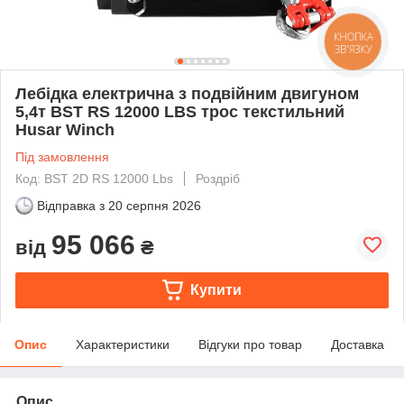
КНОПКА
ЗВ'ЯЗКУ
Лебідка електрична з подвійним двигуном
5,4т BST RS 12000 LBS трос текстильний
Husar Winch
Під замовлення
Код: BST 2D RS 12000 Lbs
Роздріб
Відправка з
20 серпня 2026
95 066
від
₴
Купити
Опис
Характеристики
Відгуки про товар
Доставка
Опис