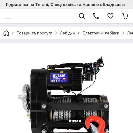
Гідравліка на Тягачі, Спецтехніка та Навісне обладнання
Товари та послуги
Лебідки
Електричні лебідки
Ле