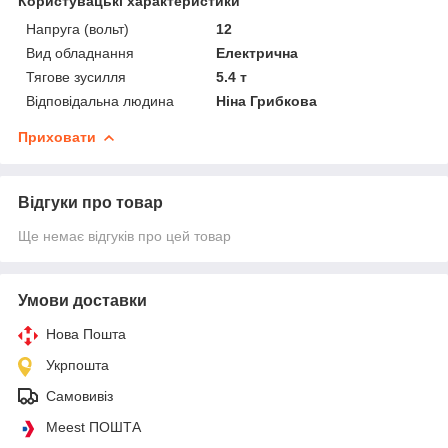
Користувацькі характеристики
Напруга (вольт)
12
Вид обладнання
Електрична
Тягове зусилля
5.4 т
Відповідальна людина
Ніна Грибкова
Приховати
Відгуки про товар
Ще немає відгуків про цей товар
Умови доставки
Нова Пошта
Укрпошта
Самовивіз
Meest ПОШТА