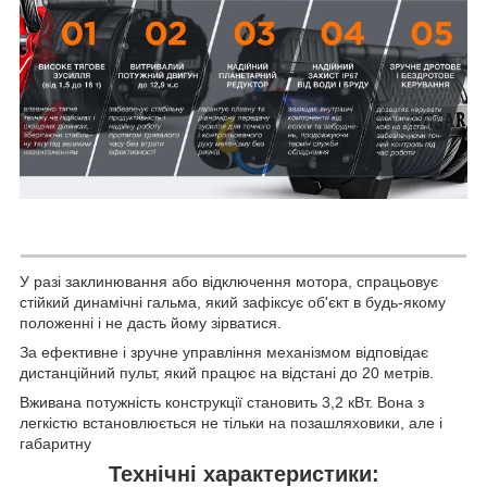
У разі заклинювання або відключення мотора, спрацьовує
стійкий динамічні гальма, який зафіксує об'єкт в будь-якому
положенні і не дасть йому зірватися.
За ефективне і зручне управління механізмом відповідає
дистанційний пульт, який працює на відстані до 20 метрів.
Вживана потужність конструкції становить 3,2 кВт. Вона з
легкістю встановлюється не тільки на позашляховики, але і
габаритну
Технічні характеристики: