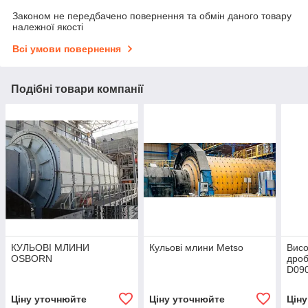
Законом не передбачено повернення та обмін даного товару
належної якості
Всі умови повернення
Подібні товари компанії
КУЛЬОВІ МЛИНИ
Кульові млини Metso
Висо
OSBORN
дроб
D09
Ціну уточнюйте
Ціну уточнюйте
Цін