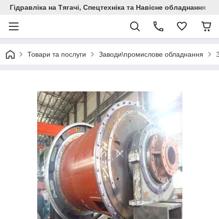
Гідравліка на Тягачі, Спецтехніка та Навісне обладнання
Товари та послуги
Заводи\промислове обладнання