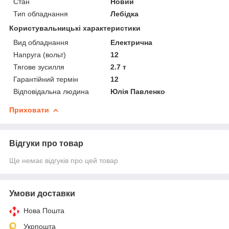
Стан
Новий
Тип обладнання
Лебідка
Користувальницькі характеристики
Вид обладнання
Електрична
Напруга (вольт)
12
Тягове зусилля
2.7 т
Гарантійний термін
12
Відповідальна людина
Юлія Павленко
Приховати
Відгуки про товар
Ще немає відгуків про цей товар
Умови доставки
Нова Пошта
Укрпошта