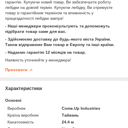
гарантію. Купуючи новий товар, Ви забезпечуєте роботу
лебідки на довгий термін. Купуючи лебідку, Ви отримуєте
товар із гарантійним терміном та впевненість у
працездатності лебідки завтра!
- Наші менеджери проконсультують та допоможуть
підібрати товар саме для вас.
- Здійснюємо доставку до будь-якого міста України.
Також відправимо Вам товар в Європу та інші країни.
- Надаємо гарантію 12 місяців на товар.
Наявність уточнюйте у менеджера!
Приховати
Характеристики
Основні
Виробник
Come.Up Industries
Країна виробник
Тайвань
Канатоємкість
24.4 м