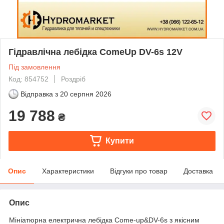
Гідравлічна лебідка ComeUp DV-6s 12V
Під замовлення
Код: 854752
Роздріб
Відправка з
20 серпня 2026
19 788
₴
Купити
Опис
Характеристики
Відгуки про товар
Доставка
Опис
Мініатюрна електрична лебідка Come-up&DV-6s з якісним