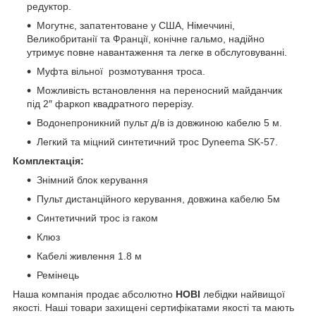
редуктор.
Могутнє, запатентоване у США, Німеччині,
Великобританії та Франції, конічне гальмо, надійно
утримує повне навантаження та легке в обслуговуванні.
Муфта вільної розмотування троса.
Можливість встановлення на переносний майданчик
під 2″ фаркоп квадратного перерізу.
Водонепроникний пульт д/в із довжиною кабелю 5 м.
Легкий та міцний синтетичний трос Dyneema SK-57.
Комплектація:
Знімний блок керування
Пульт дистанційного керування, довжина кабелю 5м
Синтетичний трос із гаком
Клюз
Кабелі живлення 1.8 м
Ремінець
Наша компанія продає абсолютно
НОВІ
лебідки найвищої
якості. Наші товари захищені сертифікатами якості та мають