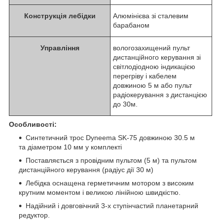
Конструкція лебідки
Алюмінієва зі сталевим
барабаном
Управління
вологозахищений пульт
дистанційного керування зі
світлодіодною індикацією
перегріву і кабелем
довжиною 5 м або пульт
радіокерування з дистанцією
до 30м.
Особливості:
Синтетичний трос Dyneema SK-75 довжиною 30.5 м
та діаметром 10 мм у комплекті
Поставляється з провідним пультом (5 м) та пультом
дистанційного керування (радіус дії 30 м)
Лебідка оснащена герметичним мотором з високим
крутним моментом і великою лінійною швидкістю.
Надійний і довговічний 3-х ступінчастий планетарний
редуктор.