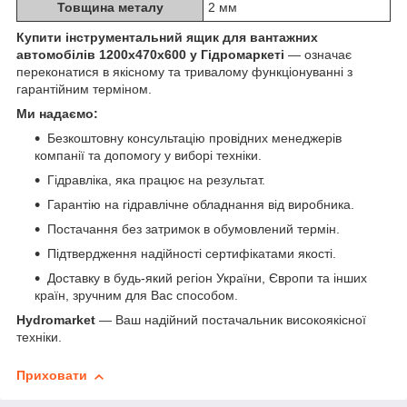
Товщина металу
2 мм
Купити інструментальний ящик для вантажних
автомобілів 1200х470х600 у Гідромаркеті
— означає
переконатися в якісному та тривалому функціонуванні з
гарантійним терміном.
Ми надаємо:
Безкоштовну консультацію провідних менеджерів
компанії та допомогу у виборі техніки.
Гідравліка, яка працює на результат.
Гарантію на гідравлічне обладнання від виробника.
Постачання без затримок в обумовлений термін.
Підтвердження надійності сертифікатами якості.
Доставку в будь-який регіон України, Європи та інших
країн, зручним для Вас способом.
Hydromarket
— Ваш надійний постачальник високоякісної
техніки.
Приховати