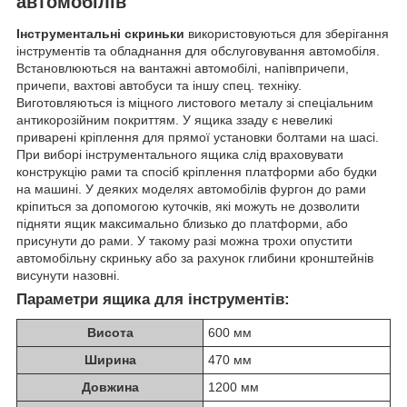
автомобілів
Інструментальні скриньки
використовуються для зберігання
інструментів та обладнання для обслуговування автомобіля.
Встановлюються на вантажні автомобілі, напівпричепи,
причепи, вахтові автобуси та іншу спец. техніку.
Виготовляються із міцного листового металу зі спеціальним
антикорозійним покриттям. У ящика ззаду є невеликі
приварені кріплення для прямої установки болтами на шасі.
При виборі інструментального ящика слід враховувати
конструкцію рами та спосіб кріплення платформи або будки
на машині. У деяких моделях автомобілів фургон до рами
кріпиться за допомогою куточків, які можуть не дозволити
підняти ящик максимально близько до платформи, або
присунути до рами. У такому разі можна трохи опустити
автомобільну скриньку або за рахунок глибини кронштейнів
висунути назовні.
Параметри ящика для інструментів:
Висота
600 мм
Ширина
470 мм
Довжина
1200 мм