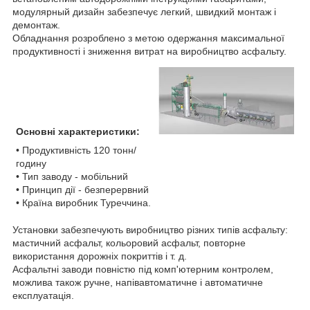
модулярный дизайн забезпечує легкий, швидкий монтаж і
демонтаж.
Обладнання розроблено з метою одержання максимальної
продуктивності і зниження витрат на виробництво асфальту.
Основні характеристики:
• Продуктивність 120 тонн/
годину
• Тип заводу - мобільний
• Принцип дії - безперервний
• Країна виробник Туреччина.
Установки забезпечують виробництво різних типів асфальту:
мастичний асфальт, кольоровий асфальт, повторне
використання дорожніх покриттів і т. д.
Асфальтні заводи повністю під комп'ютерним контролем,
можлива також ручне, напівавтоматичне і автоматичне
експлуатація.