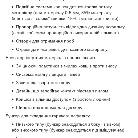
Подвійна система кришок для контролю потоку
матеріалу (для матеріалу 0-5 мм, 85% матеріалу
береться з великої кришки, 15% з маленької кришки)
Пропорційна потужність відповідна дизайну асфальту
(секції з об'ємом пропорційна використаній кількості)
Отвори для отримання проб
Окремі датчики рівня, для кожного матеріалу.
Елеватор інертних матеріалів-наповнювачів
Зміцнюючі пластинки в гирлах ковшів проти зносу
Система натягу ланцюга і відер
Захист від зворотного ходу
Дизайн, що запобігає контакт підстав з пилом
Кришки з вільним доступом (з ростом людини)
Широка платформа для догляду.
Бункер для складання гарячого асфальту
Низького типу (бункер знаходиться з боку і з візком)
або високого типу (бункер знаходиться під змішувачем)