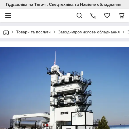
Гідравліка на Тягачі, Спецтехніка та Навісне обладнання
Товари та послуги
Заводи\промислове обладнання