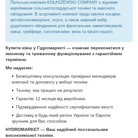
Польська компанія KOŁASZEWSKI COMPANY є відомим
виробником сільськогосподарської техніки та навісного
обладнання. В асортименті компанії представлені косарки,
автобетонозмішувачі, плуги, а також широкий вибір
додаткового обладнання для фронтальних навантажувачів:
ковші, грейфери, снігоочисники, вила та багато іншого.
Купити ківш у Гідромаркеті — означає переконатися у
якісному та тривалому функціонуванні з гарантійним
терміном.
Ми надаємо:
Безкоштовну консультацію провідних менеджерів
компанії та допомогу у виборі техніки.
Техніку, яка працює на результат.
Гарантію 12 місяців від виробника.
Підтвердження надійності сертифікатами якості.
Доставку в будь-який регіон України та Європи
зручним для Вас способом.
HYDROMARKET — Ваш надійний постачальник
високоякісної техніки.