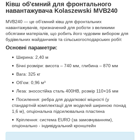
Ківш об'ємний для фронтального
навантажувача Kolaszewski MVB240
MVB240 — це об'ємний ківш для фронтальних
навантажувачів, призначений для роботи з великими
обсягами матеріалів, що робить його чудовим вибором для
будівельних майданчиків та сільськогосподарських робіт.
Основні параметри:
Ширина: 2,40 м
Бічні розміри: висота – 740 мм, глибина – 870 мм
Вага: 325 кг
Об'єм: 0,96 м³
Леза: зносостійка сталь 400HB, розмір 110×16 мм
Посилення: ребра для додаткової міцності (у
стандартній комплектації для моделей шириною понад
1,6 м), опціональна підсилювальна пластина
Кріплення: система EURO (за замовчуванням),
опціонально - індивідуальний кронштейн