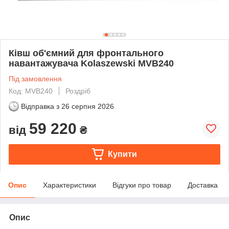
Ківш об'ємний для фронтального
навантажувача Kolaszewski MVB240
Під замовлення
Код: MVB240
Роздріб
Відправка з
26 серпня 2026
59 220
від
₴
Купити
Опис
Характеристики
Відгуки про товар
Доставка
Опис