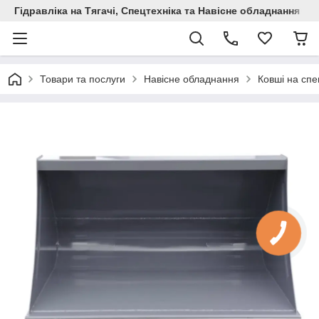
Гідравліка на Тягачі, Спецтехніка та Навісне обладнання
Товари та послуги
Навісне обладнання
Ковші на спе