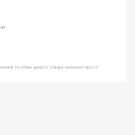
ном
нення та обмін даного товару належної якості