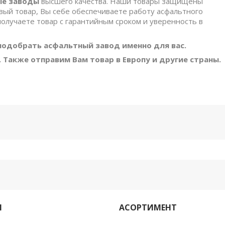
ые заводы
высшего качества. Наши товары защищены
вый товар, Вы себе обеспечиваете работу асфальтного
получаете товар с гарантийным сроком и уверенность в
одобрать асфальтный завод именно для вас.
 Также отправим Вам товар в Европу и другие страны.
М
АСОРТИМЕНТ