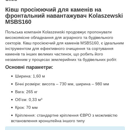
Ківш просіюючий для каменів на
фронтальний навантажувач Kolaszewski
MSBS160
Польська компанія Kolaszewski продовжує пропонувати
високоякісне обладнання для аграрного та будівельного
секторів. Ківш просіюючий для каменів MSBS160, є ідеальним
інструментом для ефективного очищення та сортування
каменів та інших великих частинок, що робить його
незамінним у процесах землерийних та будівельних робіт.
Основні параметри:
Ширина: 1,60 м
Бічні розміри: висота – 730 мм, ширина – 980 мм
Вага: 265 кг
Об'єм: 0,33 м³
Крок: 70 мм
Кріплення: стандартне кріплення ЄВРО з можливістю
встановлення кронштейна іншого типу