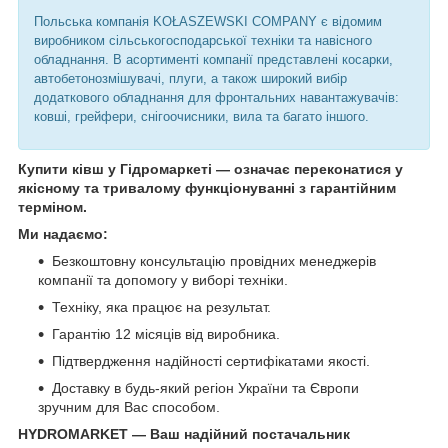
Польська компанія KOŁASZEWSKI COMPANY є відомим
виробником сільськогосподарської техніки та навісного
обладнання. В асортименті компанії представлені косарки,
автобетонозмішувачі, плуги, а також широкий вибір
додаткового обладнання для фронтальних навантажувачів:
ковші, грейфери, снігоочисники, вила та багато іншого.
Купити ківш у Гідромаркеті — означає переконатися у
якісному та тривалому функціонуванні з гарантійним
терміном.
Ми надаємо:
Безкоштовну консультацію провідних менеджерів
компанії та допомогу у виборі техніки.
Техніку, яка працює на результат.
Гарантію 12 місяців від виробника.
Підтвердження надійності сертифікатами якості.
Доставку в будь-який регіон України та Європи
зручним для Вас способом.
HYDROMARKET — Ваш надійний постачальник