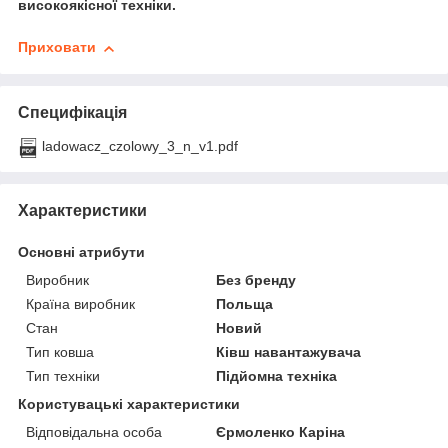
високоякісної техніки.
Приховати
Специфікація
ladowacz_czolowy_3_n_v1.pdf
Характеристики
Основні атрибути
Виробник
Без бренду
Країна виробник
Польща
Стан
Новий
Тип ковша
Ківш навантажувача
Тип техніки
Підйомна техніка
Користувацькі характеристики
Відповідальна особа
Єрмоленко Каріна