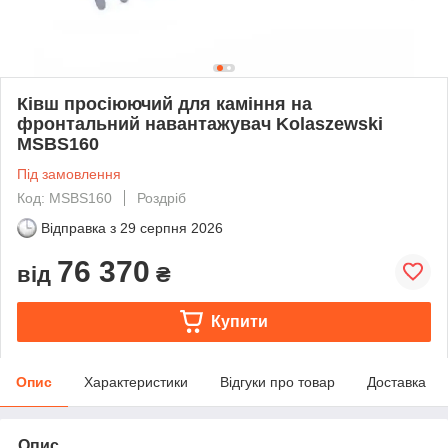
Ківш просіюючий для каміння на
фронтальний навантажувач Kolaszewski
MSBS160
Під замовлення
Код: MSBS160
Роздріб
Відправка з
29 серпня 2026
76 370
від
₴
Купити
Опис
Характеристики
Відгуки про товар
Доставка
Опис