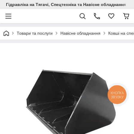
Гідравліка на Тягачі, Спецтехніка та Навісне обладнання
Товари та послуги
Навісне обладнання
Ковші на спе
КНОПКА
ЗВ'ЯЗКУ