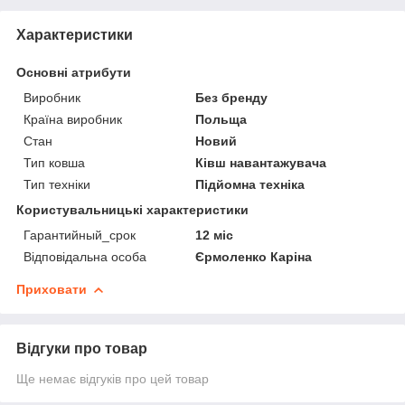
Характеристики
Основні атрибути
Виробник
Без бренду
Країна виробник
Польща
Стан
Новий
Тип ковша
Ківш навантажувача
Тип техніки
Підйомна техніка
Користувальницькі характеристики
Гарантийный_срок
12 міс
Відповідальна особа
Єрмоленко Каріна
Приховати
Відгуки про товар
Ще немає відгуків про цей товар