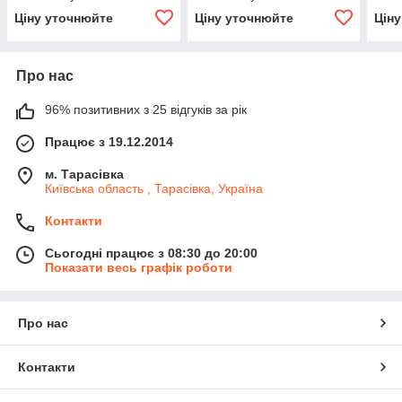
Kolaszewski XLHBS220-A
Kolaszewski XLHBS200-B
Kola
Ціну уточнюйте
Ціну уточнюйте
Цін
Про нас
96% позитивних з 25 відгуків за рік
Працює з 19.12.2014
м. Тарасівка
Київська область , Тарасівка, Україна
Контакти
Сьогодні працює з 08:30 до 20:00
Показати весь графік роботи
Про нас
Контакти