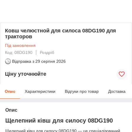
Ковш челюстной для силоса 08DG190 для
тракторов
Під замовлення
Код: 08DG190
Роздріб
Відправка з
29 серпня 2026
Ціну уточнюйте
Опис
Характеристики
Відгуки про товар
Доставка
Опис
Щелепний ківш для силосу 08DG190
Щелепний ківш для силосу 08DG190 — це спеціалізований