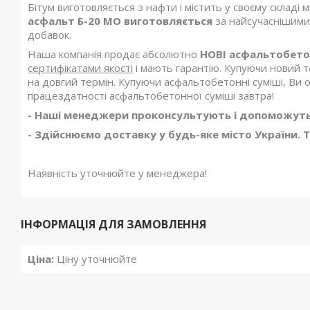
Бітум виготовляється з нафти і містить у своєму складі 
асфальт Б-20 МО
виготовляється
за найсучаснішими 
добавок.
Наша компанія продає абсолютно
НОВІ асфальтобетон
сертифікатами якості
і мають гарантію. Купуючи новий т
на довгий термін. Купуючи асфальтобетонні суміші, Ви о
працездатності асфальтобетонної суміші завтра!
- Наші менеджери проконсультують і допоможуть
- Здійснюємо доставку у будь-яке місто України. 
Наявність уточнюйте у менеджера!
ІНФОРМАЦІЯ ДЛЯ ЗАМОВЛЕННЯ
Ціна:
Ціну уточнюйте