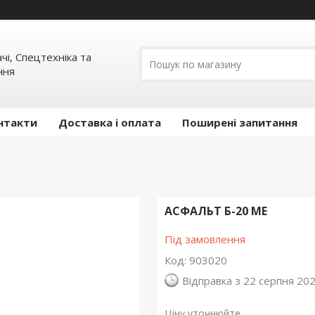
ачі, Спецтехніка та
ння
нтакти
Доставка і оплата
Поширені запитання
АСФАЛЬТ Б-20 МЕ
Під замовлення
Код:
903020
Відправка з 22 серпня 20
Ціну уточнюйте