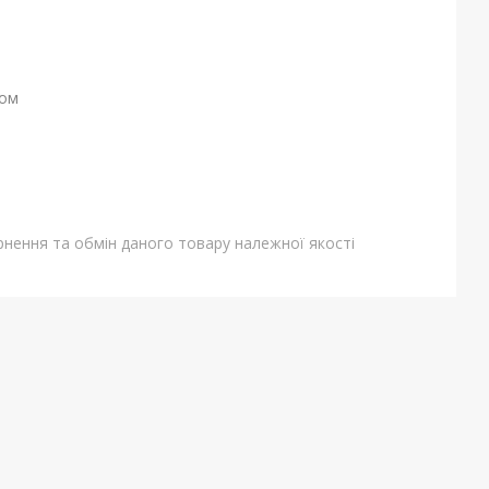
ном
нення та обмін даного товару належної якості