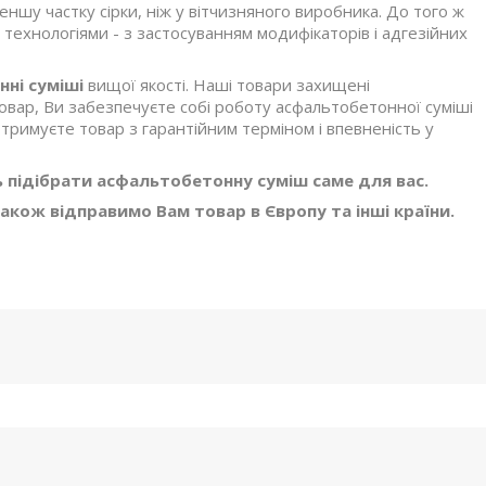
меншу частку сірки, ніж у вітчизняного виробника. До того ж
технологіями - з застосуванням модифікаторів і адгезійних
ні суміші
вищої якості. Наші товари захищені
овар, Ви забезпечуєте собі роботу асфальтобетонної суміші
тримуєте товар з гарантійним терміном і впевненість у
 підібрати асфальтобетонну суміш
саме для вас.
Також відправимо Вам товар в Європу та інші країни.